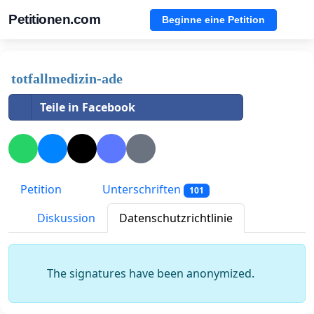
Petitionen.com
Beginne eine Petition
totfallmedizin-ade
Teile in Facebook
Petition
Unterschriften
101
Diskussion
Datenschutzrichtlinie
The signatures have been anonymized.