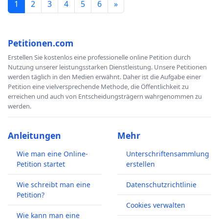
1
2
3
4
5
6
»
Petitionen.com
Erstellen Sie kostenlos eine professionelle online Petition durch
Nutzung unserer leistungsstarken Dienstleistung. Unsere Petitionen
werden täglich in den Medien erwähnt. Daher ist die Aufgabe einer
Petition eine vielversprechende Methode, die Öffentlichkeit zu
erreichen und auch von Entscheidungsträgern wahrgenommen zu
werden.
Anleitungen
Mehr
Wie man eine Online-
Unterschriftensammlung
Petition startet
erstellen
Wie schreibt man eine
Datenschutzrichtlinie
Petition?
Cookies verwalten
Wie kann man eine