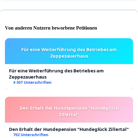
Von anderen Nutzern beworbene Petitionen
Für eine Weiterführung des Betriebes am
Zeppezauerhaus
Für eine Weiterführung des Betriebes am
Zeppezauerhaus
4 307 Unterschriften
Den Erhalt der Hundepension "Hundeglück
Zillertal"
Den Erhalt der Hundepension "Hundeglück Zillertal"
702 Unterschriften