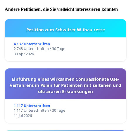
Andere Petitionen, die Sie vielleicht interessieren könnten
Petition zum Schwiizer Wiibau rette
4 137 Unterschriften
2 748 Unterschriften / 30 Tage
30 Apr 2026
Einführung eines wirksamen Compassionate Use-
Verfahrens in Polen für Patienten mit seltenen und
ultrararen Erkrankungen
1 117 Unterschriften
1 117 Unterschriften / 30 Tage
11 Jul 2026