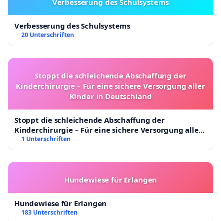
Verbesserung des Schulsystems
Verbesserung des Schulsystems
20 Unterschriften
Stoppt die schleichende Abschaffung der
Kinderchirurgie – Für eine sichere Versorgung aller
Kinder in Deutschland
Stoppt die schleichende Abschaffung der
Kinderchirurgie – Für eine sichere Versorgung aller
Kinder in Deutschland
1 Unterschriften
Hundewiese für Erlangen
Hundewiese für Erlangen
183 Unterschriften