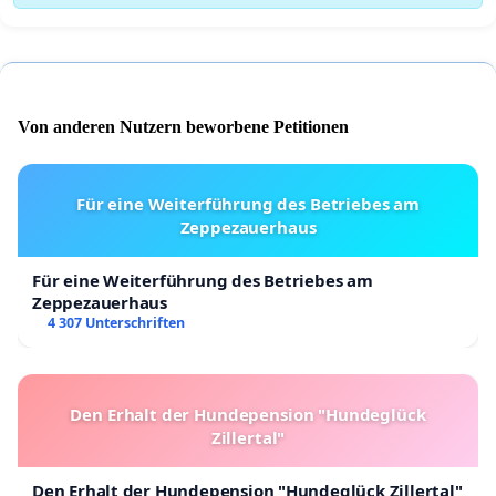
Von anderen Nutzern beworbene Petitionen
Für eine Weiterführung des Betriebes am
Zeppezauerhaus
Für eine Weiterführung des Betriebes am
Zeppezauerhaus
4 307 Unterschriften
Den Erhalt der Hundepension "Hundeglück
Zillertal"
Den Erhalt der Hundepension "Hundeglück Zillertal"