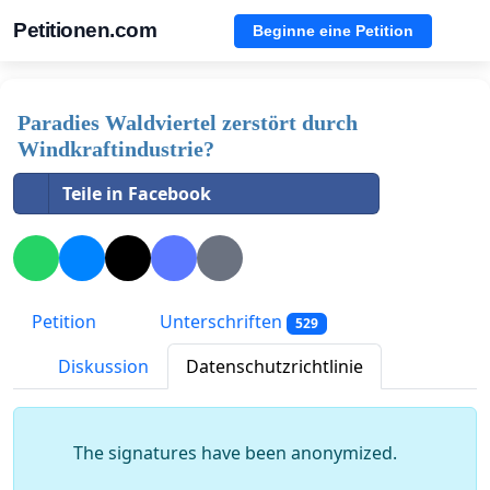
Petitionen.com
Beginne eine Petition
Paradies Waldviertel zerstört durch
Windkraftindustrie?
Teile in Facebook
Petition
Unterschriften
529
Diskussion
Datenschutzrichtlinie
The signatures have been anonymized.