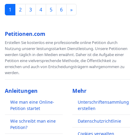
1
2
3
4
5
6
»
Petitionen.com
Erstellen Sie kostenlos eine professionelle online Petition durch
Nutzung unserer leistungsstarken Dienstleistung. Unsere Petitionen
werden täglich in den Medien erwähnt. Daher ist die Aufgabe einer
Petition eine vielversprechende Methode, die Öffentlichkeit zu
erreichen und auch von Entscheidungsträgern wahrgenommen zu
werden.
Anleitungen
Mehr
Wie man eine Online-
Unterschriftensammlung
Petition startet
erstellen
Wie schreibt man eine
Datenschutzrichtlinie
Petition?
Cookies verwalten