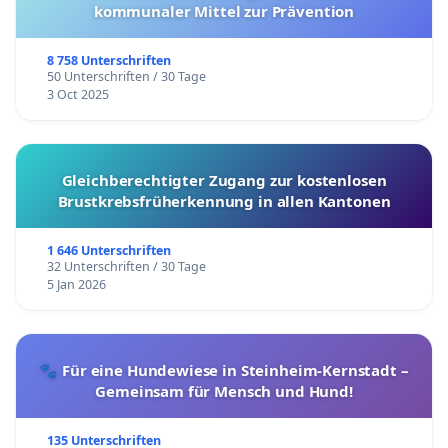
kommunaler Mittel zur Prävention
8 758 Unterschriften
50 Unterschriften / 30 Tage
3 Oct 2025
Gleichberechtigter Zugang zur kostenlosen
Brustkrebsfrüherkennung in allen Kantonen
1 646 Unterschriften
32 Unterschriften / 30 Tage
5 Jan 2026
🐾 Für eine Hundewiese in Steinheim-Kernstadt –
Gemeinsam für Mensch und Hund!
135 Unterschriften