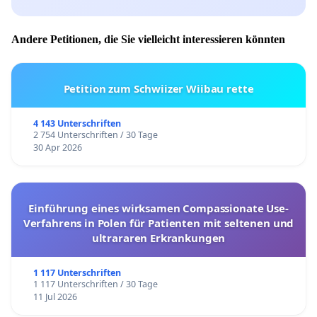
Andere Petitionen, die Sie vielleicht interessieren könnten
Petition zum Schwiizer Wiibau rette
4 143 Unterschriften
2 754 Unterschriften / 30 Tage
30 Apr 2026
Einführung eines wirksamen Compassionate Use-
Verfahrens in Polen für Patienten mit seltenen und
ultrararen Erkrankungen
1 117 Unterschriften
1 117 Unterschriften / 30 Tage
11 Jul 2026