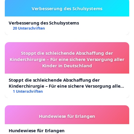
Verbesserung des Schulsystems
Verbesserung des Schulsystems
20 Unterschriften
Stoppt die schleichende Abschaffung der
Kinderchirurgie – Für eine sichere Versorgung aller
Kinder in Deutschland
Stoppt die schleichende Abschaffung der
Kinderchirurgie – Für eine sichere Versorgung aller
Kinder in Deutschland
1 Unterschriften
Hundewiese für Erlangen
Hundewiese für Erlangen