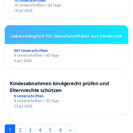
10 Unterschriften
10 Unterschriften / 30 Tage
18 Jul 2026
Lebenslänglich für Sexualstraftäter aus Innsbruck
507 Unterschriften
9 Unterschriften / 30 Tage
9 Jun 2026
Kindesabnahmen kindgerecht prüfen und
Elternrechte schützen
8 Unterschriften
8 Unterschriften / 30 Tage
23 Jul 2026
1
2
3
4
5
6
»