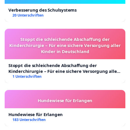
Verbesserung des Schulsystems
20 Unterschriften
Stoppt die schleichende Abschaffung der
Kinderchirurgie – Für eine sichere Versorgung aller
Kinder in Deutschland
Stoppt die schleichende Abschaffung der
Kinderchirurgie – Für eine sichere Versorgung aller
Kinder in Deutschland
1 Unterschriften
Hundewiese für Erlangen
Hundewiese für Erlangen
183 Unterschriften