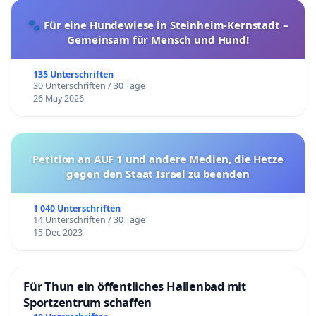
🐾 Für eine Hundewiese in Steinheim-Kernstadt –
Gemeinsam für Mensch und Hund!
135 Unterschriften
30 Unterschriften / 30 Tage
26 May 2026
Petition an AUF 1 und andere Medien, die Hetze
gegen den Staat Israel zu beenden
1 040 Unterschriften
14 Unterschriften / 30 Tage
15 Dec 2023
Für Thun ein öffentliches Hallenbad mit
Sportzentrum schaffen