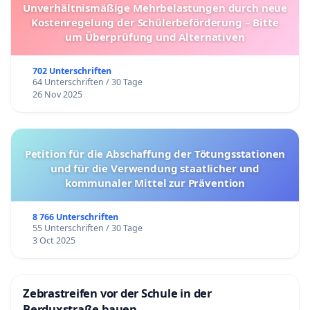
Unverhältnismäßige Mehrbelastungen durch neue
Kostenregelung der Schülerbeförderung – Bitte
um Überprüfung und Alternativen
702 Unterschriften
64 Unterschriften / 30 Tage
26 Nov 2025
Petition für die Abschaffung der Tötungsstationen
und für die Verwendung staatlicher und
kommunaler Mittel zur Prävention
8 766 Unterschriften
55 Unterschriften / 30 Tage
3 Oct 2025
Zebrastreifen vor der Schule in der
Berduxstraße bauen