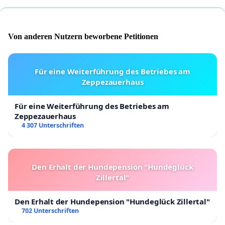
Von anderen Nutzern beworbene Petitionen
Für eine Weiterführung des Betriebes am
Zeppezauerhaus
Für eine Weiterführung des Betriebes am
Zeppezauerhaus
4 307 Unterschriften
Den Erhalt der Hundepension "Hundeglück
Zillertal"
Den Erhalt der Hundepension "Hundeglück Zillertal"
702 Unterschriften