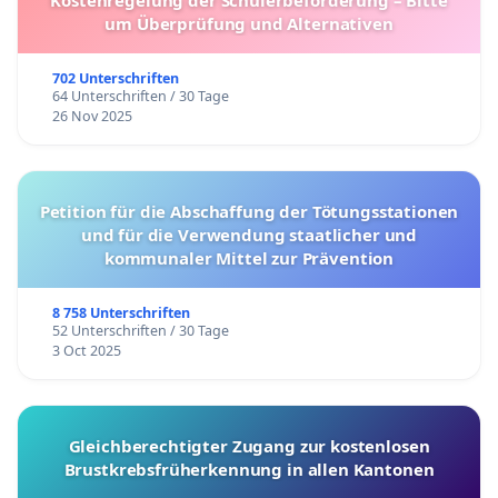
um Überprüfung und Alternativen
702 Unterschriften
64 Unterschriften / 30 Tage
26 Nov 2025
Petition für die Abschaffung der Tötungsstationen
und für die Verwendung staatlicher und
kommunaler Mittel zur Prävention
8 758 Unterschriften
52 Unterschriften / 30 Tage
3 Oct 2025
Gleichberechtigter Zugang zur kostenlosen
Brustkrebsfrüherkennung in allen Kantonen