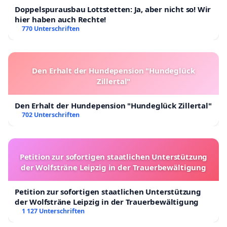
Doppelspurausbau Lottstetten: Ja, aber nicht so! Wir
hier haben auch Rechte!
770 Unterschriften
Den Erhalt der Hundepension "Hundeglück
Zillertal"
Den Erhalt der Hundepension "Hundeglück Zillertal"
702 Unterschriften
Petition zur sofortigen staatlichen Unterstützung
der Wolfsträne Leipzig in der Trauerbewältigung
Petition zur sofortigen staatlichen Unterstützung
der Wolfsträne Leipzig in der Trauerbewältigung
1 127 Unterschriften