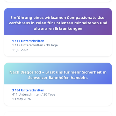
Einführung eines wirksamen Compassionate Use-
Verfahrens in Polen für Patienten mit seltenen und
ultrararen Erkrankungen
1 117 Unterschriften
1 117 Unterschriften / 30 Tage
11 Jul 2026
Nach Diegos Tod – Lasst uns für mehr Sicherheit in
Schweizer Bahnhöfen handeln.
3 184 Unterschriften
411 Unterschriften / 30 Tage
13 May 2026