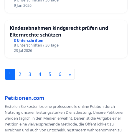
9 Unterschriften / 30 Tage
9 Jun 2026
Kindesabnahmen kindgerecht prüfen und
Elternrechte schützen
8 Unterschriften
8 Unterschriften / 30 Tage
23 Jul 2026
1
2
3
4
5
6
»
Petitionen.com
Erstellen Sie kostenlos eine professionelle online Petition durch
Nutzung unserer leistungsstarken Dienstleistung. Unsere Petitionen
werden täglich in den Medien erwähnt. Daher ist die Aufgabe einer
Petition eine vielversprechende Methode, die Öffentlichkeit zu
erreichen und auch von Entscheidungsträgern wahrgenommen zu