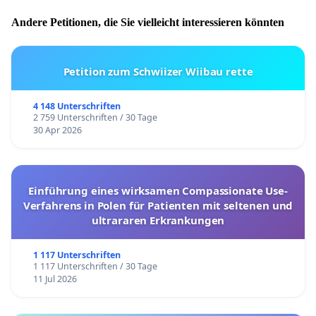
Andere Petitionen, die Sie vielleicht interessieren könnten
Petition zum Schwiizer Wiibau rette
4 148 Unterschriften
2 759 Unterschriften / 30 Tage
30 Apr 2026
Einführung eines wirksamen Compassionate Use-
Verfahrens in Polen für Patienten mit seltenen und
ultrararen Erkrankungen
1 117 Unterschriften
1 117 Unterschriften / 30 Tage
11 Jul 2026