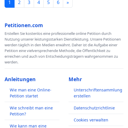
1
2
3
4
5
6
»
Petitionen.com
Erstellen Sie kostenlos eine professionelle online Petition durch
Nutzung unserer leistungsstarken Dienstleistung. Unsere Petitionen
werden täglich in den Medien erwähnt. Daher ist die Aufgabe einer
Petition eine vielversprechende Methode, die Öffentlichkeit zu
erreichen und auch von Entscheidungsträgern wahrgenommen zu
werden.
Anleitungen
Mehr
Wie man eine Online-
Unterschriftensammlung
Petition startet
erstellen
Wie schreibt man eine
Datenschutzrichtlinie
Petition?
Cookies verwalten
Wie kann man eine