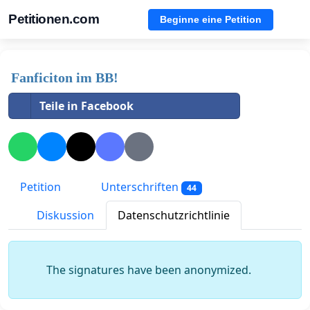
Petitionen.com
Beginne eine Petition
Fanficiton im BB!
Teile in Facebook
Petition
Unterschriften
44
Diskussion
Datenschutzrichtlinie
The signatures have been anonymized.