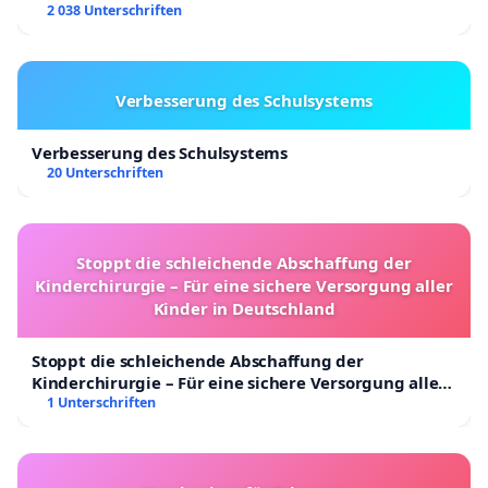
2 038 Unterschriften
Verbesserung des Schulsystems
Verbesserung des Schulsystems
20 Unterschriften
Stoppt die schleichende Abschaffung der
Kinderchirurgie – Für eine sichere Versorgung aller
Kinder in Deutschland
Stoppt die schleichende Abschaffung der
Kinderchirurgie – Für eine sichere Versorgung aller
Kinder in Deutschland
1 Unterschriften