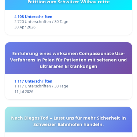
Petition zum Schwiizer Wiibau rette
4 108 Unterschriften
2 720 Unterschriften / 30 Tage
30 Apr 2026
Einführung eines wirksamen Compassionate Use-
Verfahrens in Polen für Patienten mit seltenen und
ultrararen Erkrankungen
1 117 Unterschriften
1 117 Unterschriften / 30 Tage
11 Jul 2026
Nach Diegos Tod – Lasst uns für mehr Sicherheit in
Schweizer Bahnhöfen handeln.