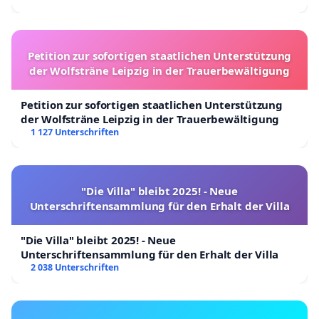
Petition zur sofortigen staatlichen Unterstützung
der Wolfsträne Leipzig in der Trauerbewältigung
Petition zur sofortigen staatlichen Unterstützung
der Wolfsträne Leipzig in der Trauerbewältigung
1 127 Unterschriften
"Die Villa" bleibt 2025! - Neue
Unterschriftensammlung für den Erhalt der Villa
"Die Villa" bleibt 2025! - Neue
Unterschriftensammlung für den Erhalt der Villa
2 038 Unterschriften