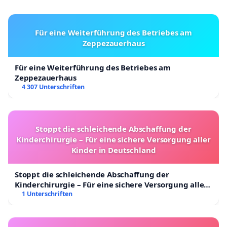
Für eine Weiterführung des Betriebes am
Zeppezauerhaus
Für eine Weiterführung des Betriebes am
Zeppezauerhaus
4 307 Unterschriften
Stoppt die schleichende Abschaffung der
Kinderchirurgie – Für eine sichere Versorgung aller
Kinder in Deutschland
Stoppt die schleichende Abschaffung der
Kinderchirurgie – Für eine sichere Versorgung aller
Kinder in Deutschland
1 Unterschriften