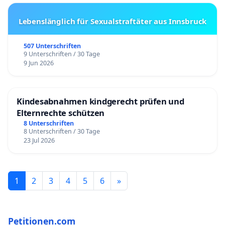
Lebenslänglich für Sexualstraftäter aus Innsbruck
507 Unterschriften
9 Unterschriften / 30 Tage
9 Jun 2026
Kindesabnahmen kindgerecht prüfen und
Elternrechte schützen
8 Unterschriften
8 Unterschriften / 30 Tage
23 Jul 2026
1
2
3
4
5
6
»
Petitionen.com