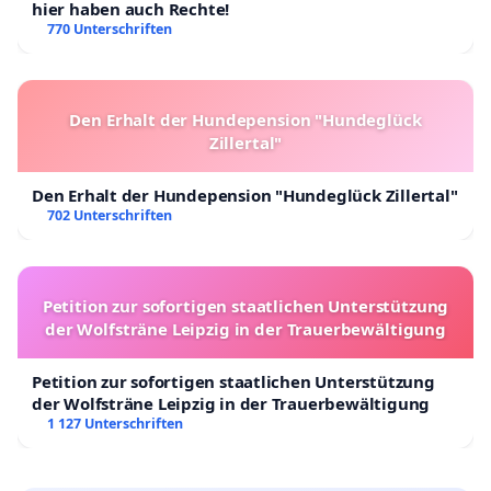
hier haben auch Rechte!
770 Unterschriften
Den Erhalt der Hundepension "Hundeglück
Zillertal"
Den Erhalt der Hundepension "Hundeglück Zillertal"
702 Unterschriften
Petition zur sofortigen staatlichen Unterstützung
der Wolfsträne Leipzig in der Trauerbewältigung
Petition zur sofortigen staatlichen Unterstützung
der Wolfsträne Leipzig in der Trauerbewältigung
1 127 Unterschriften