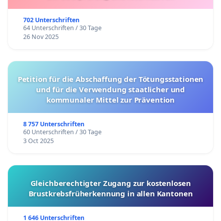
702 Unterschriften
64 Unterschriften / 30 Tage
26 Nov 2025
Petition für die Abschaffung der Tötungsstationen
und für die Verwendung staatlicher und
kommunaler Mittel zur Prävention
8 757 Unterschriften
60 Unterschriften / 30 Tage
3 Oct 2025
Gleichberechtigter Zugang zur kostenlosen
Brustkrebsfrüherkennung in allen Kantonen
1 646 Unterschriften