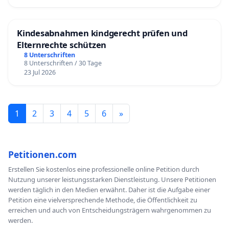
Kindesabnahmen kindgerecht prüfen und
Elternrechte schützen
8 Unterschriften
8 Unterschriften / 30 Tage
23 Jul 2026
1
2
3
4
5
6
»
Petitionen.com
Erstellen Sie kostenlos eine professionelle online Petition durch
Nutzung unserer leistungsstarken Dienstleistung. Unsere Petitionen
werden täglich in den Medien erwähnt. Daher ist die Aufgabe einer
Petition eine vielversprechende Methode, die Öffentlichkeit zu
erreichen und auch von Entscheidungsträgern wahrgenommen zu
werden.