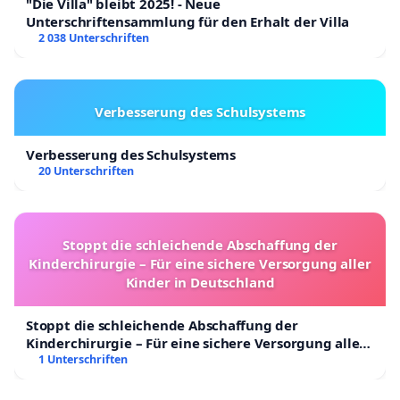
"Die Villa" bleibt 2025! - Neue
Unterschriftensammlung für den Erhalt der Villa
2 038 Unterschriften
Verbesserung des Schulsystems
Verbesserung des Schulsystems
20 Unterschriften
Stoppt die schleichende Abschaffung der
Kinderchirurgie – Für eine sichere Versorgung aller
Kinder in Deutschland
Stoppt die schleichende Abschaffung der
Kinderchirurgie – Für eine sichere Versorgung aller
Kinder in Deutschland
1 Unterschriften