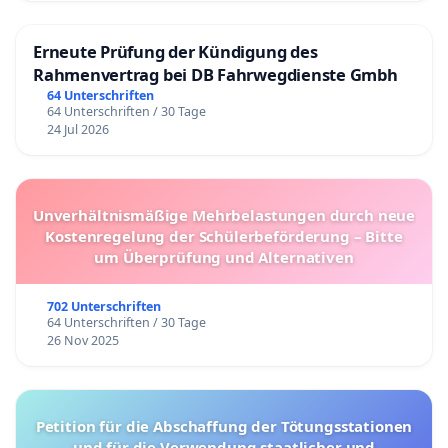
Erneute Prüfung der Kündigung des
Rahmenvertrag bei DB Fahrwegdienste Gmbh
64 Unterschriften
64 Unterschriften / 30 Tage
24 Jul 2026
Unverhältnismäßige Mehrbelastungen durch neue
Kostenregelung der Schülerbeförderung – Bitte
um Überprüfung und Alternativen
702 Unterschriften
64 Unterschriften / 30 Tage
26 Nov 2025
Petition für die Abschaffung der Tötungsstationen
und für die Verwendung staatlicher und