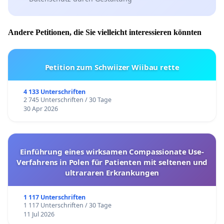
Andere Petitionen, die Sie vielleicht interessieren könnten
Petition zum Schwiizer Wiibau rette
4 133 Unterschriften
2 745 Unterschriften / 30 Tage
30 Apr 2026
Einführung eines wirksamen Compassionate Use-
Verfahrens in Polen für Patienten mit seltenen und
ultrararen Erkrankungen
1 117 Unterschriften
1 117 Unterschriften / 30 Tage
11 Jul 2026