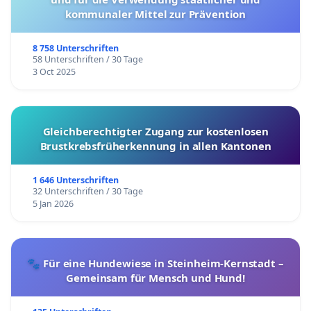
kommunaler Mittel zur Prävention
8 758 Unterschriften
58 Unterschriften / 30 Tage
3 Oct 2025
Gleichberechtigter Zugang zur kostenlosen
Brustkrebsfrüherkennung in allen Kantonen
1 646 Unterschriften
32 Unterschriften / 30 Tage
5 Jan 2026
🐾 Für eine Hundewiese in Steinheim-Kernstadt –
Gemeinsam für Mensch und Hund!