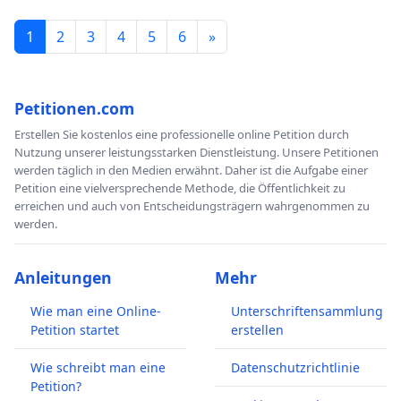
1
2
3
4
5
6
»
Petitionen.com
Erstellen Sie kostenlos eine professionelle online Petition durch
Nutzung unserer leistungsstarken Dienstleistung. Unsere Petitionen
werden täglich in den Medien erwähnt. Daher ist die Aufgabe einer
Petition eine vielversprechende Methode, die Öffentlichkeit zu
erreichen und auch von Entscheidungsträgern wahrgenommen zu
werden.
Anleitungen
Mehr
Wie man eine Online-
Unterschriftensammlung
Petition startet
erstellen
Wie schreibt man eine
Datenschutzrichtlinie
Petition?