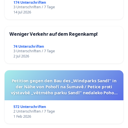
174 Unterschriften
3 Unterschriften / 7 Tage
14 Jul 2026
Weniger Verkehr auf dem Regenkamp!
74 Unterschriften
3 Unterschriften / 7 Tage
2 Jul 2026
Petition gegen den Bau des „Windparks Sandl“ in
der Nähe von Pohoří na Šumavě / Petice proti
výstavbě „větrného parku Sandl“ nedaleko Pohoří
na Šumavě (česká verze petice níže)
572 Unterschriften
2 Unterschriften / 7 Tage
1 Feb 2026