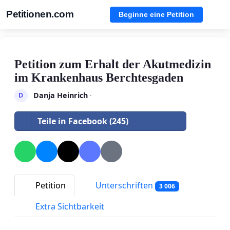
Petitionen.com
Beginne eine Petition
Petition zum Erhalt der Akutmedizin
im Krankenhaus Berchtesgaden
Danja Heinrich
·
D
Teile in Facebook (245)
Petition
Unterschriften
3 006
Extra Sichtbarkeit