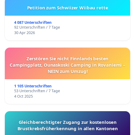
Petition zum Schwiizer Wiibau rette
4 087 Unterschriften
92 Unterschriften / 7 Tage
30 Apr 2026
Zerstören Sie nicht Finnlands besten
Campingplatz, Ounaskoski Camping in Rovaniemi –
NEIN zum Umzug!
1 105 Unterschriften
53 Unterschriften / 7 Tage
4 Oct 2025
Gleichberechtigter Zugang zur kostenlosen
Brustkrebsfrüherkennung in allen Kantonen