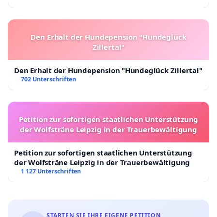
Den Erhalt der Hundepension "Hundeglück
Zillertal"
Den Erhalt der Hundepension "Hundeglück Zillertal"
702 Unterschriften
Petition zur sofortigen staatlichen Unterstützung
der Wolfsträne Leipzig in der Trauerbewältigung
Petition zur sofortigen staatlichen Unterstützung
der Wolfsträne Leipzig in der Trauerbewältigung
1 127 Unterschriften
STARTEN SIE IHRE EIGENE PETITION