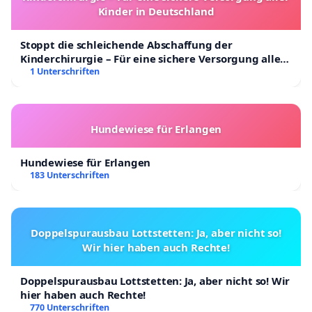
Kinder in Deutschland
Stoppt die schleichende Abschaffung der
Kinderchirurgie – Für eine sichere Versorgung aller
Kinder in Deutschland
1 Unterschriften
Hundewiese für Erlangen
Hundewiese für Erlangen
183 Unterschriften
Doppelspurausbau Lottstetten: Ja, aber nicht so!
Wir hier haben auch Rechte!
Doppelspurausbau Lottstetten: Ja, aber nicht so! Wir
hier haben auch Rechte!
770 Unterschriften