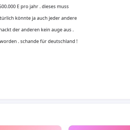
 500.000 E pro jahr . dieses muss
türlich könnte ja auch jeder andere
e hackt der anderen kein auge aus .
t worden . schande für deutschland !