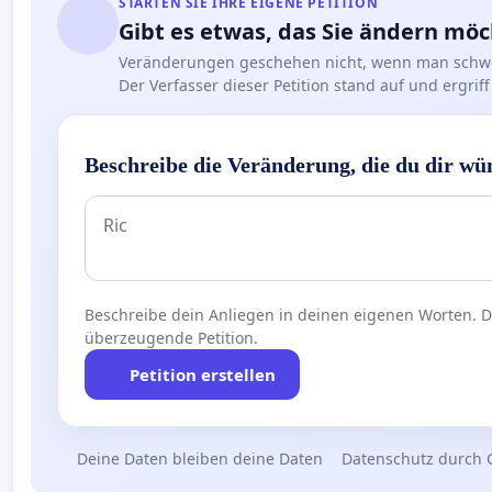
STARTEN SIE IHRE EIGENE PETITION
Gibt es etwas, das Sie ändern mö
Veränderungen geschehen nicht, wenn man schwe
Der Verfasser dieser Petition stand auf und ergr
Beschreibe die Veränderung, die du dir wü
Beschreibe dein Anliegen in deinen eigenen Worten. Die
überzeugende Petition.
Petition erstellen
Deine Daten bleiben deine Daten
Datenschutz durch 