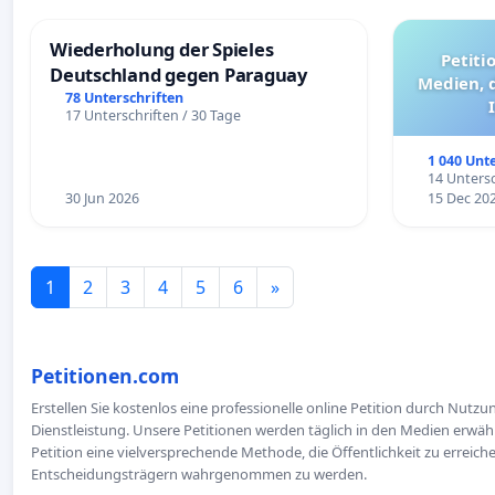
Wiederholung der Spieles
Petiti
Deutschland gegen Paraguay
Medien, 
78 Unterschriften
17 Unterschriften / 30 Tage
1 040 Unt
14 Untersc
30 Jun 2026
15 Dec 20
1
2
3
4
5
6
»
Petitionen.com
Erstellen Sie kostenlos eine professionelle online Petition durch Nutz
Dienstleistung. Unsere Petitionen werden täglich in den Medien erwähn
Petition eine vielversprechende Methode, die Öffentlichkeit zu erreic
Entscheidungsträgern wahrgenommen zu werden.