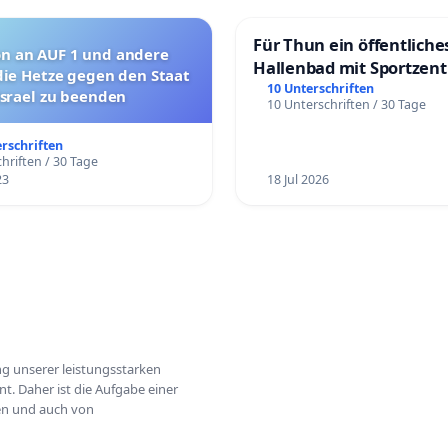
Für Thun ein öffentliche
on an AUF 1 und andere
Hallenbad mit Sportzen
die Hetze gegen den Staat
schaffen
10 Unterschriften
Israel zu beenden
10 Unterschriften / 30 Tage
erschriften
hriften / 30 Tage
23
18 Jul 2026
ung unserer leistungsstarken
t. Daher ist die Aufgabe einer
hen und auch von