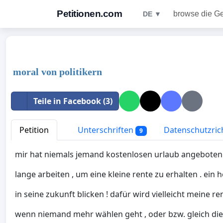
Petitionen.com
browse die G
DE ▼
moral von politikern
Teile in Facebook (3)
Petition
Unterschriften
Datenschutzrich
9
mir hat niemals jemand kostenlosen urlaub angeboten 
lange arbeiten , um eine kleine rente zu erhalten . ein 
in seine zukunft blicken ! dafür wird vielleicht meine 
wenn niemand mehr wählen geht , oder bzw. gleich die 