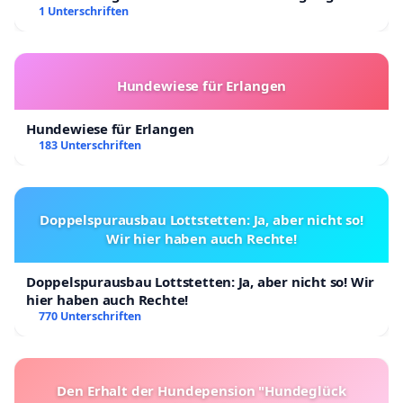
Kinder in Deutschland
1 Unterschriften
Hundewiese für Erlangen
Hundewiese für Erlangen
183 Unterschriften
Doppelspurausbau Lottstetten: Ja, aber nicht so!
Wir hier haben auch Rechte!
Doppelspurausbau Lottstetten: Ja, aber nicht so! Wir
hier haben auch Rechte!
770 Unterschriften
Den Erhalt der Hundepension "Hundeglück