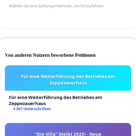
Wählen Sie eine Zahlungsmethode, um fortzufahren.
Von anderen Nutzern beworbene Petitionen
Für eine Weiterführung des Betriebes am
Zeppezauerhaus
Für eine Weiterführung des Betriebes am
Zeppezauerhaus
4 307 Unterschriften
"Die Villa" bleibt 2025! - Neue