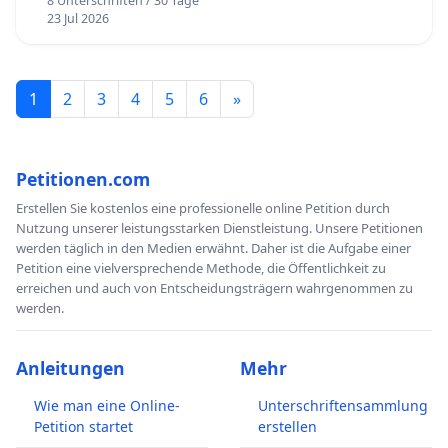
8 Unterschriften / 30 Tage
23 Jul 2026
1
2
3
4
5
6
»
Petitionen.com
Erstellen Sie kostenlos eine professionelle online Petition durch
Nutzung unserer leistungsstarken Dienstleistung. Unsere Petitionen
werden täglich in den Medien erwähnt. Daher ist die Aufgabe einer
Petition eine vielversprechende Methode, die Öffentlichkeit zu
erreichen und auch von Entscheidungsträgern wahrgenommen zu
werden.
Anleitungen
Mehr
Wie man eine Online-
Unterschriftensammlung
Petition startet
erstellen