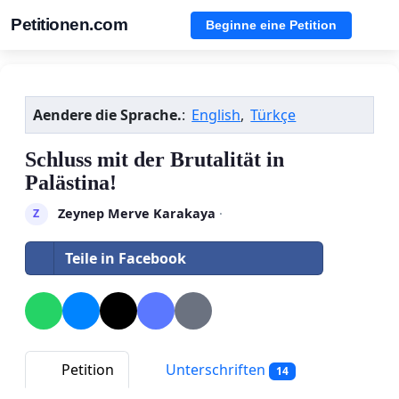
Petitionen.com
Beginne eine Petition
Aendere die Sprache.
:
English
,
Türkçe
Schluss mit der Brutalität in
Palästina!
Zeynep Merve Karakaya
·
Z
Teile in Facebook
Petition
Unterschriften
14