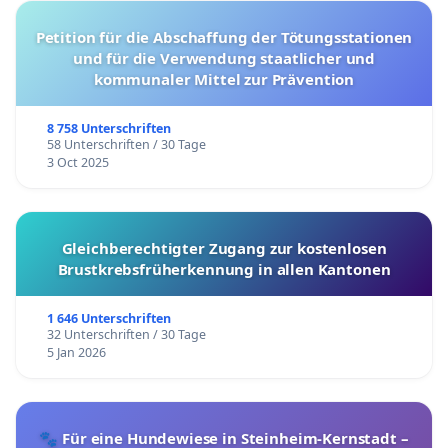
Petition für die Abschaffung der Tötungsstationen
und für die Verwendung staatlicher und
kommunaler Mittel zur Prävention
8 758 Unterschriften
58 Unterschriften / 30 Tage
3 Oct 2025
Gleichberechtigter Zugang zur kostenlosen
Brustkrebsfrüherkennung in allen Kantonen
1 646 Unterschriften
32 Unterschriften / 30 Tage
5 Jan 2026
🐾 Für eine Hundewiese in Steinheim-Kernstadt –