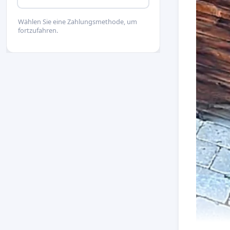
Wählen Sie eine Zahlungsmethode, um
fortzufahren.