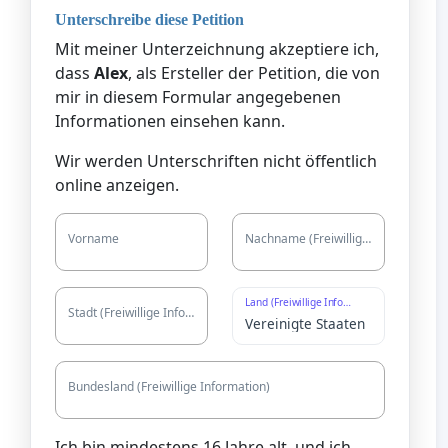
Unterschreibe diese Petition
Mit meiner Unterzeichnung akzeptiere ich,
dass
Alex
, als Ersteller der Petition, die von
mir in diesem Formular angegebenen
Informationen einsehen kann.
Wir werden Unterschriften nicht öffentlich
online anzeigen.
Vorname
Nachname (Freiwillige Information)
Land (Freiwillige Information)
Stadt (Freiwillige Information)
Bundesland (Freiwillige Information)
Ich bin mindestens 16 Jahre alt, und ich