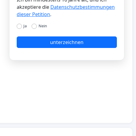
akzeptiere die
Datenschutzbestimmungen
dieser Petition
.
Ja
Nein
unterzeichnen