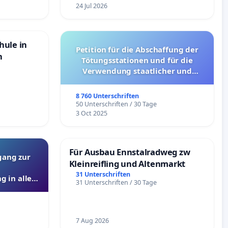
24 Jul 2026
hule in
Petition für die Abschaffung der
n
Tötungsstationen und für die
Verwendung staatlicher und
kommunaler Mittel zur Prävention
8 760 Unterschriften
50 Unterschriften / 30 Tage
3 Oct 2025
Für Ausbau Ennstalradweg zw
gang zur
Kleinreifling und Altenmarkt
31 Unterschriften
g in allen
31 Unterschriften / 30 Tage
7 Aug 2026