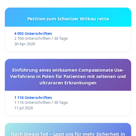
Petition zum Schwiizer Wiibau rette
4 092 Unterschriften
2 704 Unterschriften / 30 Tage
30 Apr 2026
Einführung eines wirksamen Compassionate Use-
Verfahrens in Polen für Patienten mit seltenen und
ultrararen Erkrankungen
1 116 Unterschriften
1 116 Unterschriften / 30 Tage
11 Jul 2026
Nach Diegos Tod – Lasst uns für mehr Sicherheit in