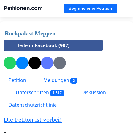
Petitionen.com
Beginne eine Petition
Rockpalast Meppen
Teile in Facebook (902)
Petition
Meldungen
2
Unterschriften
Diskussion
1 517
Datenschutzrichtlinie
Die Petiton ist vorbei!