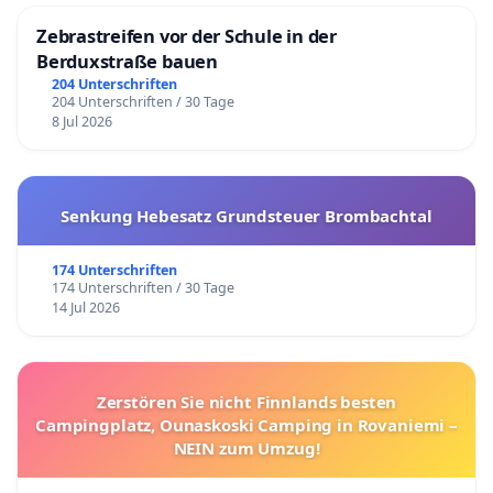
Zebrastreifen vor der Schule in der
Berduxstraße bauen
204 Unterschriften
204 Unterschriften / 30 Tage
8 Jul 2026
Senkung Hebesatz Grundsteuer Brombachtal
174 Unterschriften
174 Unterschriften / 30 Tage
14 Jul 2026
Zerstören Sie nicht Finnlands besten
Campingplatz, Ounaskoski Camping in Rovaniemi –
NEIN zum Umzug!