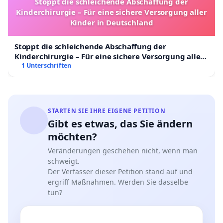
Stoppt die schleichende Abschaffung der
Kinderchirurgie – Für eine sichere Versorgung aller
Kinder in Deutschland
Stoppt die schleichende Abschaffung der
Kinderchirurgie – Für eine sichere Versorgung aller
Kinder in Deutschland
1 Unterschriften
STARTEN SIE IHRE EIGENE PETITION
Gibt es etwas, das Sie ändern
möchten?
Veränderungen geschehen nicht, wenn man
schweigt.
Der Verfasser dieser Petition stand auf und
ergriff Maßnahmen. Werden Sie dasselbe
tun?