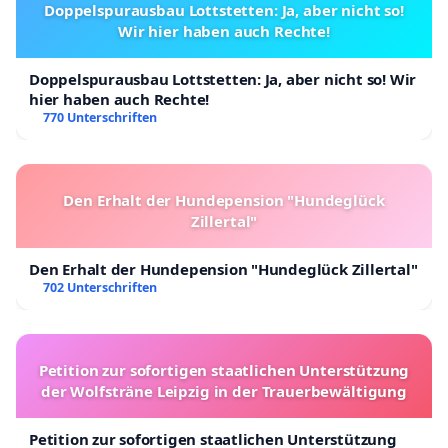
Doppelspurausbau Lottstetten: Ja, aber nicht so!
Wir hier haben auch Rechte!
Doppelspurausbau Lottstetten: Ja, aber nicht so! Wir
hier haben auch Rechte!
770 Unterschriften
Den Erhalt der Hundepension "Hundeglück
Zillertal"
Den Erhalt der Hundepension "Hundeglück Zillertal"
702 Unterschriften
Petition zur sofortigen staatlichen Unterstützung
der Wolfsträne Leipzig in der Trauerbewältigung
Petition zur sofortigen staatlichen Unterstützung