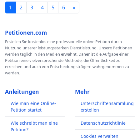
1
2
3
4
5
6
»
Petitionen.com
Erstellen Sie kostenlos eine professionelle online Petition durch
Nutzung unserer leistungsstarken Dienstleistung. Unsere Petitionen
werden täglich in den Medien erwähnt. Daher ist die Aufgabe einer
Petition eine vielversprechende Methode, die Öffentlichkeit zu
erreichen und auch von Entscheidungsträgern wahrgenommen zu
werden.
Anleitungen
Mehr
Wie man eine Online-
Unterschriftensammlung
Petition startet
erstellen
Wie schreibt man eine
Datenschutzrichtlinie
Petition?
Cookies verwalten