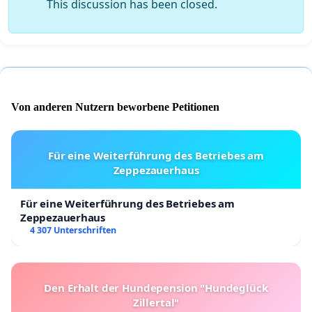
This discussion has been closed.
Von anderen Nutzern beworbene Petitionen
Für eine Weiterführung des Betriebes am
Zeppezauerhaus
Für eine Weiterführung des Betriebes am
Zeppezauerhaus
4 307 Unterschriften
Den Erhalt der Hundepension "Hundeglück
Zillertal"