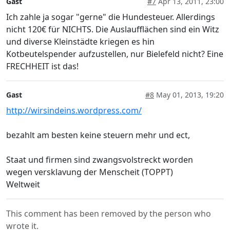
Gast
#7
Apr 13, 2011, 23:00
Ich zahle ja sogar "gerne" die Hundesteuer. Allerdings
nicht 120€ für NICHTS. Die Auslaufflächen sind ein Witz
und diverse Kleinstädte kriegen es hin
Kotbeutelspender aufzustellen, nur Bielefeld nicht? Eine
FRECHHEIT ist das!
Gast
#8
May 01, 2013, 19:20
http://wirsindeins.wordpress.com/
bezahlt am besten keine steuern mehr und ect,
Staat und firmen sind zwangsvolstreckt worden
wegen versklavung der Menscheit (TOPPT)
Weltweit
This comment has been removed by the person who
wrote it.