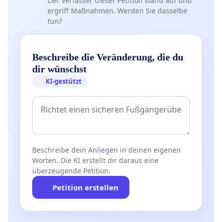
Der Verfasser dieser Petition stand auf und
ergriff Maßnahmen. Werden Sie dasselbe
tun?
Beschreibe die Veränderung, die du
dir wünschst
KI-gestützt
Beschreibe dein Anliegen in deinen eigenen
Worten. Die KI erstellt dir daraus eine
überzeugende Petition.
Petition erstellen