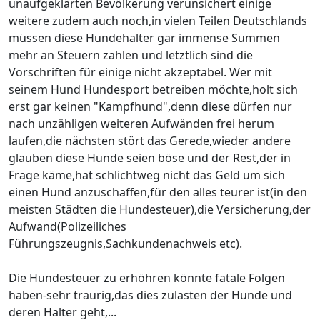
unaufgeklärten Bevölkerung verunsichert einige
weitere zudem auch noch,in vielen Teilen Deutschlands
müssen diese Hundehalter gar immense Summen
mehr an Steuern zahlen und letztlich sind die
Vorschriften für einige nicht akzeptabel. Wer mit
seinem Hund Hundesport betreiben möchte,holt sich
erst gar keinen "Kampfhund",denn diese dürfen nur
nach unzähligen weiteren Aufwänden frei herum
laufen,die nächsten stört das Gerede,wieder andere
glauben diese Hunde seien böse und der Rest,der in
Frage käme,hat schlichtweg nicht das Geld um sich
einen Hund anzuschaffen,für den alles teurer ist(in den
meisten Städten die Hundesteuer),die Versicherung,der
Aufwand(Polizeiliches
Führungszeugnis,Sachkundenachweis etc).
Die Hundesteuer zu erhöhren könnte fatale Folgen
haben-sehr traurig,das dies zulasten der Hunde und
deren Halter geht,...