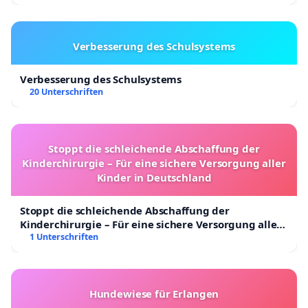
Verbesserung des Schulsystems
Verbesserung des Schulsystems
20 Unterschriften
Stoppt die schleichende Abschaffung der
Kinderchirurgie – Für eine sichere Versorgung aller
Kinder in Deutschland
Stoppt die schleichende Abschaffung der
Kinderchirurgie – Für eine sichere Versorgung aller
Kinder in Deutschland
1 Unterschriften
Hundewiese für Erlangen