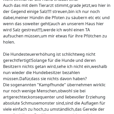
Auch das mit dem Tierarzt stimmt,grade jetzt,wo hier in
der Gegend einige Salz!!!! streuen,bin ich nur noch
dabei,meiner Hündin die Pfoten zu säubern etc etc und
wenn das soweiter geht(auch an unserem Haus hier
wird Salz gestreut!!!),werde ich wohl einen TA
aufsuchen müssen,um mir etwas für ihre Pfötchen zu
holen.
Die Hundesteuererhöhung ist schlichtweg nicht
gerechtfertigt!Solange für die Hunde und deren
Besitzern nichts getan wird,sehe ich nicht ein,weshalb
nun wieder die Hundebesitzer bezahlen
müssen.Dafür,dass sie nichts davon haben?
Die sogenannten "Kampfhunde" übernehmen wirklic
nur noch wenige Menschen,obwohl sie bei
artgerechter,konsequenter und liebevoller Erziehung
absolute Schmusemonster sind,sind die Auflagen für
viele einfach zu hoch,zu umständlich,das Gerede der