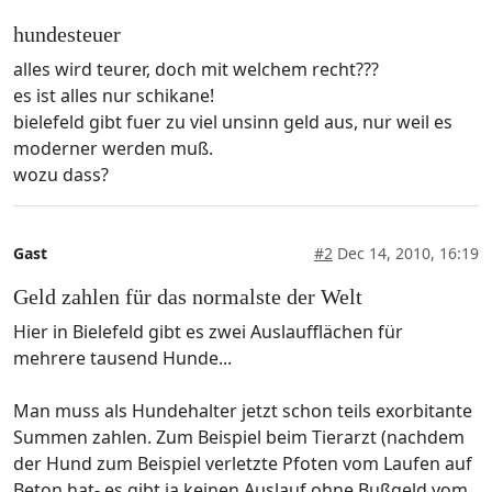
hundesteuer
alles wird teurer, doch mit welchem recht???
es ist alles nur schikane!
bielefeld gibt fuer zu viel unsinn geld aus, nur weil es
moderner werden muß.
wozu dass?
Gast
#2
Dec 14, 2010, 16:19
Geld zahlen für das normalste der Welt
Hier in Bielefeld gibt es zwei Auslaufflächen für
mehrere tausend Hunde...
Man muss als Hundehalter jetzt schon teils exorbitante
Summen zahlen. Zum Beispiel beim Tierarzt (nachdem
der Hund zum Beispiel verletzte Pfoten vom Laufen auf
Beton hat- es gibt ja keinen Auslauf ohne Bußgeld vom