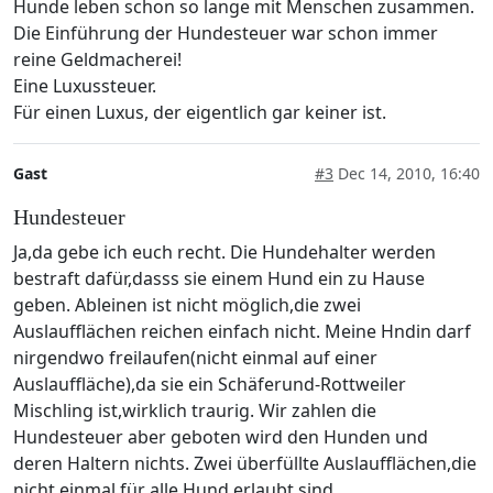
Hunde leben schon so lange mit Menschen zusammen.
Die Einführung der Hundesteuer war schon immer
reine Geldmacherei!
Eine Luxussteuer.
Für einen Luxus, der eigentlich gar keiner ist.
Gast
#3
Dec 14, 2010, 16:40
Hundesteuer
Ja,da gebe ich euch recht. Die Hundehalter werden
bestraft dafür,dasss sie einem Hund ein zu Hause
geben. Ableinen ist nicht möglich,die zwei
Auslaufflächen reichen einfach nicht. Meine Hndin darf
nirgendwo freilaufen(nicht einmal auf einer
Auslauffläche),da sie ein Schäferund-Rottweiler
Mischling ist,wirklich traurig. Wir zahlen die
Hundesteuer aber geboten wird den Hunden und
deren Haltern nichts. Zwei überfüllte Auslaufflächen,die
nicht einmal für alle Hund erlaubt sind.