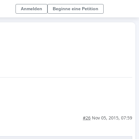
Anmelden
Beginne eine Petition
#26
Nov 05, 2015, 07:59