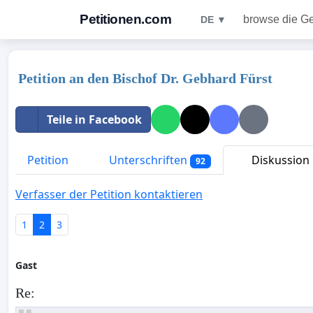
Petitionen.com
browse die G
DE ▼
Petition an den Bischof Dr. Gebhard Fürst
Teile in Facebook
Petition
Unterschriften
Diskussion
92
Verfasser der Petition kontaktieren
1
2
3
Gast
Re: