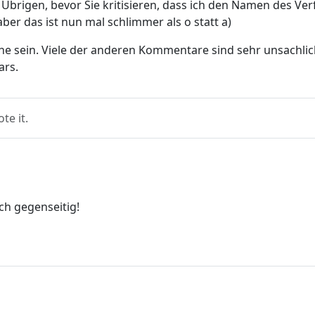
Übrigen, bevor Sie kritisieren, dass ich den Namen des Ver
aber das ist nun mal schlimmer als o statt a)
he sein. Viele der anderen Kommentare sind sehr unsachlich
ars.
e it.
uch gegenseitig!