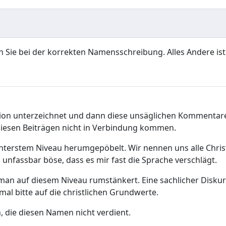
Sie bei der korrekten Namensschreibung. Alles Andere ist e
tition unterzeichnet und dann diese unsäglichen Kommentar
diesen Beiträgen nicht in Verbindung kommen.
 unterstem Niveau herumgepöbelt. Wir nennen uns alle Chr
unfassbar böse, dass es mir fast die Sprache verschlägt.
 man auf diesem Niveau rumstänkert. Eine sachlicher Diskurs,
al bitte auf die christlichen Grundwerte.
 die diesen Namen nicht verdient.