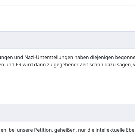
ngen und Nazi-Unterstellungen haben diejenigen begonnen, di
hen und ER wird dann zu gegebener Zeit schon dazu sagen, w
, bei unsere Petition, geheißen, nur die intellektuelle Eben