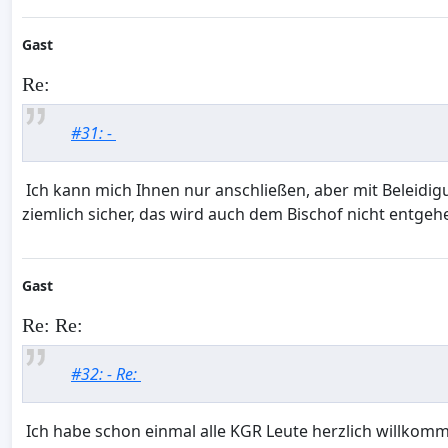
Gast
Re:
#31: -
Ich kann mich Ihnen nur anschließen, aber mit Beleidigu
ziemlich sicher, das wird auch dem Bischof nicht entge
Gast
Re: Re:
#32: - Re:
Ich habe schon einmal alle KGR Leute herzlich willkommen