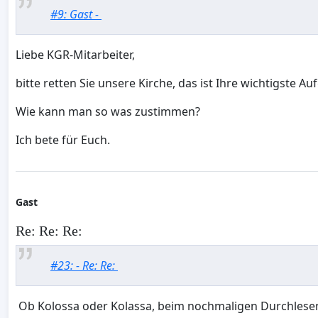
#9: Gast -
Liebe KGR-Mitarbeiter,
bitte retten Sie unsere Kirche, das ist Ihre wichtigste Au
Wie kann man so was zustimmen?
Ich bete für Euch.
Gast
Re: Re: Re:
#23: - Re: Re:
Ob Kolossa oder Kolassa, beim nochmaligen Durchlesen e