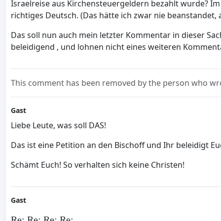
Israelreise aus Kirchensteuergeldern bezahlt wurde? Im 
richtiges Deutsch. (Das hätte ich zwar nie beanstandet, 
Das soll nun auch mein letzter Kommentar in dieser Sac
beleidigend , und lohnen nicht eines weiteren Komment
This comment has been removed by the person who wrot
Gast
Liebe Leute, was soll DAS!
Das ist eine Petition an den Bischoff und Ihr beleidigt E
Schämt Euch! So verhalten sich keine Christen!
Gast
Re: Re: Re: Re: