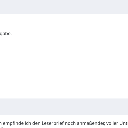
fgabe.
mpfinde ich den Leserbrief noch anmaßender, voller Unters