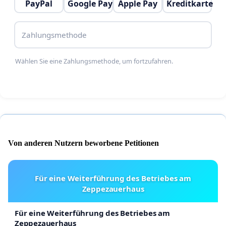
PayPal
Google Pay
Apple Pay
Kreditkarte
Zahlungsmethode
Wählen Sie eine Zahlungsmethode, um fortzufahren.
Von anderen Nutzern beworbene Petitionen
Für eine Weiterführung des Betriebes am
Zeppezauerhaus
Für eine Weiterführung des Betriebes am
Zeppezauerhaus