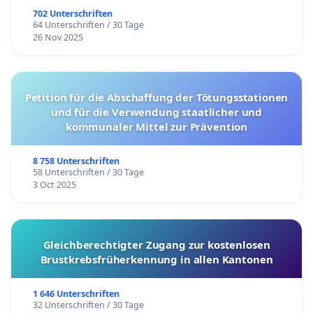
702 Unterschriften
64 Unterschriften / 30 Tage
26 Nov 2025
Petition für die Abschaffung der Tötungsstationen
und für die Verwendung staatlicher und
kommunaler Mittel zur Prävention
8 758 Unterschriften
58 Unterschriften / 30 Tage
3 Oct 2025
Gleichberechtigter Zugang zur kostenlosen
Brustkrebsfrüherkennung in allen Kantonen
1 646 Unterschriften
32 Unterschriften / 30 Tage