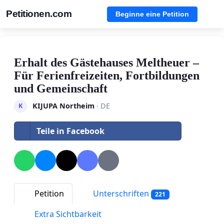
Petitionen.com
Beginne eine Petition
Erhalt des Gästehauses Meltheuer –
Für Ferienfreizeiten, Fortbildungen
und Gemeinschaft
KIJUPA Northeim
· DE
K
Teile in Facebook
Petition
Unterschriften
221
Extra Sichtbarkeit