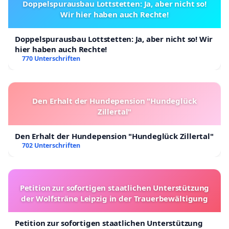
Doppelspurausbau Lottstetten: Ja, aber nicht so!
Wir hier haben auch Rechte!
Doppelspurausbau Lottstetten: Ja, aber nicht so! Wir
hier haben auch Rechte!
770 Unterschriften
Den Erhalt der Hundepension "Hundeglück
Zillertal"
Den Erhalt der Hundepension "Hundeglück Zillertal"
702 Unterschriften
Petition zur sofortigen staatlichen Unterstützung
der Wolfsträne Leipzig in der Trauerbewältigung
Petition zur sofortigen staatlichen Unterstützung