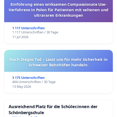
Einführung eines wirksamen Compassionate Use-
Verfahrens in Polen für Patienten mit seltenen und
ultrararen Erkrankungen
1 117 Unterschriften
1 117 Unterschriften / 30 Tage
11 Jul 2026
Nach Diegos Tod – Lasst uns für mehr Sicherheit in
Schweizer Bahnhöfen handeln.
3 175 Unterschriften
404 Unterschriften / 30 Tage
13 May 2026
Ausreichend Platz für die Schüler.innen der
Schönbergschule