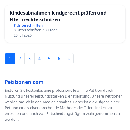
Kindesabnahmen kindgerecht prüfen und
Elternrechte schützen
8 Unterschriften
8 Unterschriften / 30 Tage
23 Jul 2026
1
2
3
4
5
6
»
Petitionen.com
Erstellen Sie kostenlos eine professionelle online Petition durch
Nutzung unserer leistungsstarken Dienstleistung. Unsere Petitionen
werden täglich in den Medien erwähnt. Daher ist die Aufgabe einer
Petition eine vielversprechende Methode, die Öffentlichkeit zu
erreichen und auch von Entscheidungsträgern wahrgenommen zu
werden.