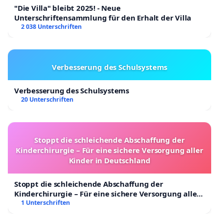
"Die Villa" bleibt 2025! - Neue
Unterschriftensammlung für den Erhalt der Villa
2 038 Unterschriften
Verbesserung des Schulsystems
Verbesserung des Schulsystems
20 Unterschriften
Stoppt die schleichende Abschaffung der
Kinderchirurgie – Für eine sichere Versorgung aller
Kinder in Deutschland
Stoppt die schleichende Abschaffung der
Kinderchirurgie – Für eine sichere Versorgung aller
Kinder in Deutschland
1 Unterschriften