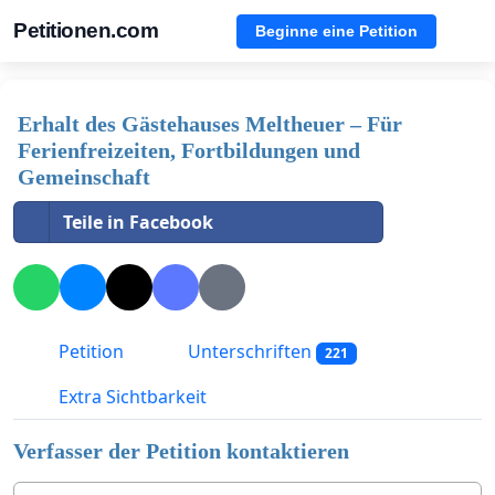
Petitionen.com
Beginne eine Petition
Erhalt des Gästehauses Meltheuer – Für
Ferienfreizeiten, Fortbildungen und
Gemeinschaft
Teile in Facebook
Petition
Unterschriften
221
Extra Sichtbarkeit
Verfasser der Petition kontaktieren