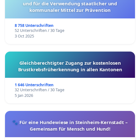
und für die Verwendung staatlicher und
kommunaler Mittel zur Prävention
8 758 Unterschriften
52 Unterschriften / 30 Tage
3 Oct 2025
Gleichberechtigter Zugang zur kostenlosen
Brustkrebsfrüherkennung in allen Kantonen
1 646 Unterschriften
32 Unterschriften / 30 Tage
5 Jan 2026
🐾 Für eine Hundewiese in Steinheim-Kernstadt –
Gemeinsam für Mensch und Hund!