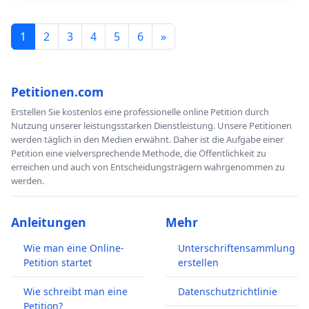
1
2
3
4
5
6
»
Petitionen.com
Erstellen Sie kostenlos eine professionelle online Petition durch
Nutzung unserer leistungsstarken Dienstleistung. Unsere Petitionen
werden täglich in den Medien erwähnt. Daher ist die Aufgabe einer
Petition eine vielversprechende Methode, die Öffentlichkeit zu
erreichen und auch von Entscheidungsträgern wahrgenommen zu
werden.
Anleitungen
Mehr
Wie man eine Online-
Unterschriftensammlung
Petition startet
erstellen
Wie schreibt man eine
Datenschutzrichtlinie
Petition?