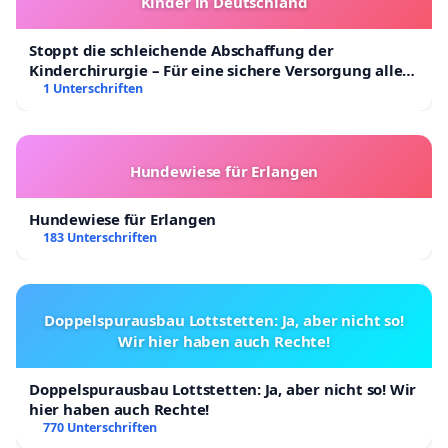
Kinder in Deutschland
Stoppt die schleichende Abschaffung der
Kinderchirurgie – Für eine sichere Versorgung aller
Kinder in Deutschland
1 Unterschriften
Hundewiese für Erlangen
Hundewiese für Erlangen
183 Unterschriften
Doppelspurausbau Lottstetten: Ja, aber nicht so!
Wir hier haben auch Rechte!
Doppelspurausbau Lottstetten: Ja, aber nicht so! Wir
hier haben auch Rechte!
770 Unterschriften