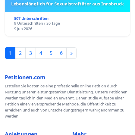
Lebenslänglich für Sexualstraftäter aus Innsbruck
507 Unterschriften
9 Unterschriften / 30 Tage
9 Jun 2026
1
2
3
4
5
6
»
Petitionen.com
Erstellen Sie kostenlos eine professionelle online Petition durch
Nutzung unserer leistungsstarken Dienstleistung. Unsere Petitionen
werden täglich in den Medien erwähnt. Daher ist die Aufgabe einer
Petition eine vielversprechende Methode, die Öffentlichkeit zu
erreichen und auch von Entscheidungsträgern wahrgenommen zu
werden.
Anleitungen
Mehr