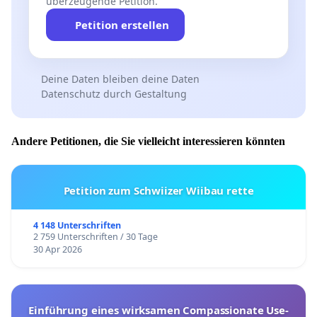
überzeugende Petition.
Petition erstellen
Deine Daten bleiben deine Daten
Datenschutz durch Gestaltung
Andere Petitionen, die Sie vielleicht interessieren könnten
Petition zum Schwiizer Wiibau rette
4 148 Unterschriften
2 759 Unterschriften / 30 Tage
30 Apr 2026
Einführung eines wirksamen Compassionate Use-