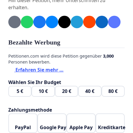
Hilf dieser Petition, mehr Unterschriften zu
erhalten.
Bezahlte Werbung
Petitionen.com wird diese Petition gegenüber
3,000
Personen bewerben.
Erfahren Sie mehr …
Wählen Sie Ihr Budget
5 €
10 €
20 €
40 €
80 €
Zahlungsmethode
PayPal
Google Pay
Apple Pay
Kreditkarte