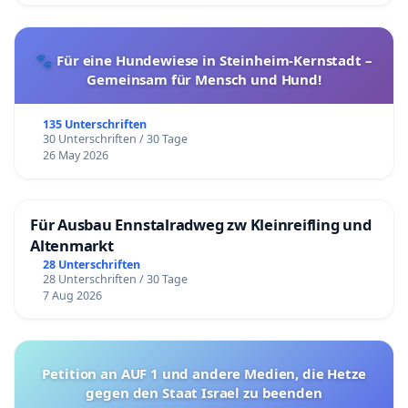
🐾 Für eine Hundewiese in Steinheim-Kernstadt –
Gemeinsam für Mensch und Hund!
135 Unterschriften
30 Unterschriften / 30 Tage
26 May 2026
Für Ausbau Ennstalradweg zw Kleinreifling und
Altenmarkt
28 Unterschriften
28 Unterschriften / 30 Tage
7 Aug 2026
Petition an AUF 1 und andere Medien, die Hetze
gegen den Staat Israel zu beenden