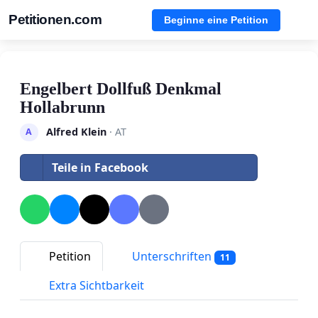
Petitionen.com
Beginne eine Petition
Engelbert Dollfuß Denkmal
Hollabrunn
Alfred Klein
· AT
A
Teile in Facebook
Petition
Unterschriften
11
Extra Sichtbarkeit