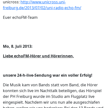
unicross:
http://www.unicross.uni-
freiburg.de/2013/07/02/uni-radio-echo-fm/
Euer echoFM-Team
Mo, 8. Juli 2013:
Liebe echoFM-Hörer und Hörerinnen,
unsere 24-h-live-Sendung war ein voller Erfolg!
Die Musik kam von Bands statt vom Band, die Hörer
konnten sich live im Nachttalk beteiligen, das Hörspiel
der PH Freiburg wurde im Studio am Flugplatz live
eingespielt. Nachdem wir uns nun alle ausgeschlafen