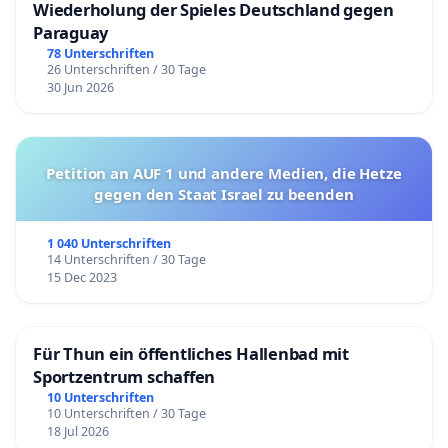
24-Stunden-live-Show.
Wiederholung der Spieles Deutschland gegen
Paraguay
Das Uniradio Freiburg bietet die Möglichkeit für
78 Unterschriften
Studierende aller Fachrichtungen, Praktika zu
26 Unterschriften / 30 Tage
absolvieren, BOK-Kurse abzulegen, in freier Mitarbeit
30 Jun 2026
den Radio-Alltag kennen zu lernen und neben dem
Studium wichtige Kompetenzen sowohl für eine
eventuelle Zukunft im Journalismus als auch im
Petition an AUF 1 und andere Medien, die Hetze
grundsätzlichen Umgang mit Recherche, Technik und
gegen den Staat Israel zu beenden
Menschen zu erlernen.
1 040 Unterschriften
Daneben bietet das Radio auch die Plattform für
14 Unterschriften / 30 Tage
Mitarbeitende und Forschende an der Universität, ihre
15 Dec 2023
Ergebnisse zu präsentieren, Tagungen und
Veranstaltungen publik zu machen sowie auf
interessante Workshops und Vorträge aufmerksam zu
Für Thun ein öffentliches Hallenbad mit
machen.
Sportzentrum schaffen
10 Unterschriften
Außerdem gibt es bei uns nicht-kommerzielle
10 Unterschriften / 30 Tage
Indiependence-Musik gegen den Mainstream, der oft
18 Jul 2026