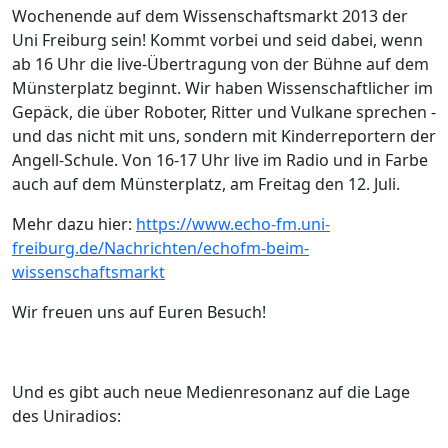
Wochenende auf dem Wissenschaftsmarkt 2013 der
Uni Freiburg sein! Kommt vorbei und seid dabei, wenn
ab 16 Uhr die live-Übertragung von der Bühne auf dem
Münsterplatz beginnt. Wir haben Wissenschaftliche
r im
Gepäck, die über Roboter, Ritter und Vulkane sprechen -
und das nicht mit uns, sondern mit Kinderreportern der
Angell-Schule. Von 16-17 Uhr live im Radio und in Farbe
auch auf dem Münsterplatz, am Freitag den 12. Juli.
Mehr dazu hier:
https://www.echo-fm.uni-
freiburg.de/Nachrichten/echofm-beim-
wissenschaftsmarkt
Wir freuen uns auf Euren Besuch!
Und es gibt auch neue Medienresonanz auf die Lage
des Uniradios: