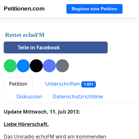
Petitionen.com
Beginne eine Petition
Rettet echoFM
Teile in Facebook
Petition
Unterschriften
1 851
Diskussion
Datenschutzrichtlinie
Update Mittwoch, 11. Juli 2013:
Liebe Hörerschaft,
Das Uniradio echoFM wird am kommenden