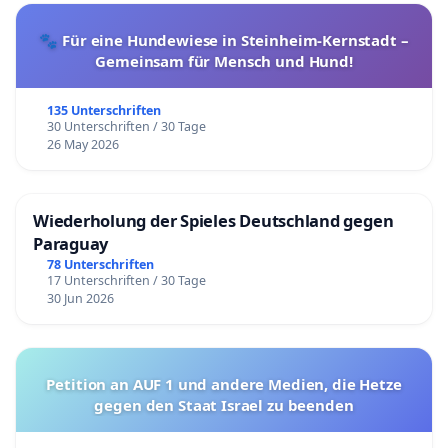
🐾 Für eine Hundewiese in Steinheim-Kernstadt –
Gemeinsam für Mensch und Hund!
135 Unterschriften
30 Unterschriften / 30 Tage
26 May 2026
Wiederholung der Spieles Deutschland gegen
Paraguay
78 Unterschriften
17 Unterschriften / 30 Tage
30 Jun 2026
Petition an AUF 1 und andere Medien, die Hetze
gegen den Staat Israel zu beenden