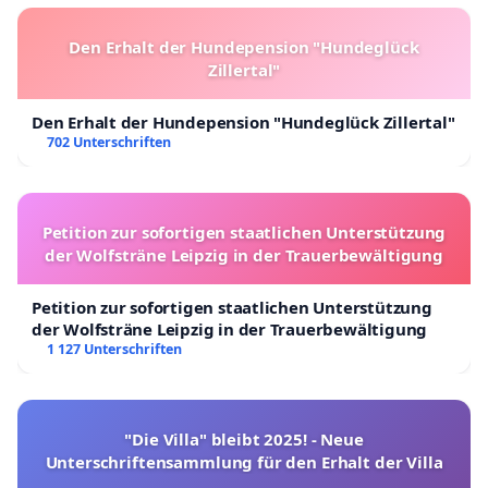
Den Erhalt der Hundepension "Hundeglück
Zillertal"
Den Erhalt der Hundepension "Hundeglück Zillertal"
702 Unterschriften
Petition zur sofortigen staatlichen Unterstützung
der Wolfsträne Leipzig in der Trauerbewältigung
Petition zur sofortigen staatlichen Unterstützung
der Wolfsträne Leipzig in der Trauerbewältigung
1 127 Unterschriften
"Die Villa" bleibt 2025! - Neue
Unterschriftensammlung für den Erhalt der Villa