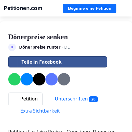
Petitionen.com
Beginne eine Petition
Dönerpreise senken
Dönerpreise runter
· DE
D
Teile in Facebook
Petition
Unterschriften
20
Extra Sichtbarkeit
Petition: Für faire Preise – Günstigere Döner für