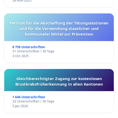
26 Nov 2025
Petition für die Abschaffung der Tötungsstationen
und für die Verwendung staatlicher und
kommunaler Mittel zur Prävention
8 758 Unterschriften
51 Unterschriften / 30 Tage
3 Oct 2025
Gleichberechtigter Zugang zur kostenlosen
Brustkrebsfrüherkennung in allen Kantonen
1 646 Unterschriften
32 Unterschriften / 30 Tage
5 Jan 2026