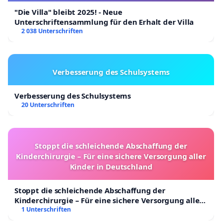
"Die Villa" bleibt 2025! - Neue
Unterschriftensammlung für den Erhalt der Villa
2 038 Unterschriften
Verbesserung des Schulsystems
Verbesserung des Schulsystems
20 Unterschriften
Stoppt die schleichende Abschaffung der
Kinderchirurgie – Für eine sichere Versorgung aller
Kinder in Deutschland
Stoppt die schleichende Abschaffung der
Kinderchirurgie – Für eine sichere Versorgung aller
Kinder in Deutschland
1 Unterschriften