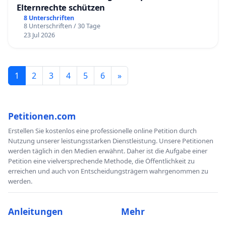
Elternrechte schützen
8 Unterschriften
8 Unterschriften / 30 Tage
23 Jul 2026
1
2
3
4
5
6
»
Petitionen.com
Erstellen Sie kostenlos eine professionelle online Petition durch
Nutzung unserer leistungsstarken Dienstleistung. Unsere Petitionen
werden täglich in den Medien erwähnt. Daher ist die Aufgabe einer
Petition eine vielversprechende Methode, die Öffentlichkeit zu
erreichen und auch von Entscheidungsträgern wahrgenommen zu
werden.
Anleitungen
Mehr