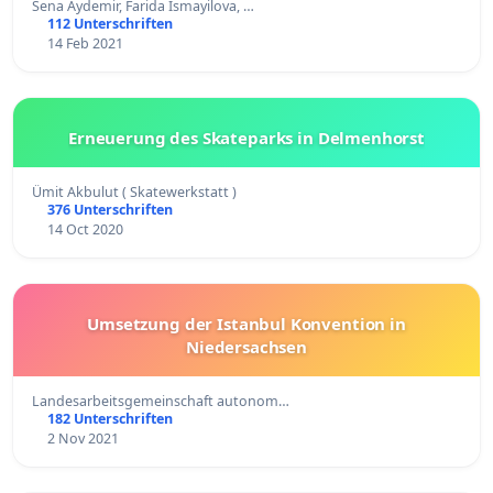
Sena Aydemir, Farida Ismayilova, …
112 Unterschriften
14 Feb 2021
Erneuerung des Skateparks in Delmenhorst
Ümit Akbulut ( Skatewerkstatt )
376 Unterschriften
14 Oct 2020
Umsetzung der Istanbul Konvention in
Niedersachsen
Landesarbeitsgemeinschaft autonom…
182 Unterschriften
2 Nov 2021