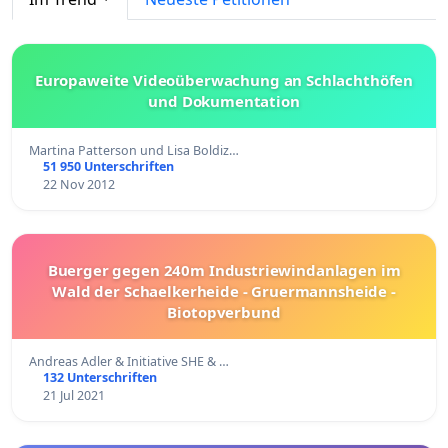
Europaweite Videoüberwachung an Schlachthöfen
und Dokumentation
Martina Patterson und Lisa Boldiz…
51 950 Unterschriften
22 Nov 2012
Buerger gegen 240m Industriewindanlagen im
Wald der Schaelkerheide - Gruermannsheide -
Biotopverbund
Andreas Adler & Initiative SHE & …
132 Unterschriften
21 Jul 2021