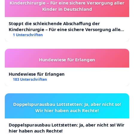
Kinderchirurgie – Für eine sichere Versorgung aller
Kinder in Deutschland
Stoppt die schleichende Abschaffung der
Kinderchirurgie – Für eine sichere Versorgung aller
Kinder in Deutschland
1 Unterschriften
Hundewiese für Erlangen
Hundewiese für Erlangen
183 Unterschriften
Doppelspurausbau Lottstetten: Ja, aber nicht so!
Wir hier haben auch Rechte!
Doppelspurausbau Lottstetten: Ja, aber nicht so! Wir
hier haben auch Rechte!