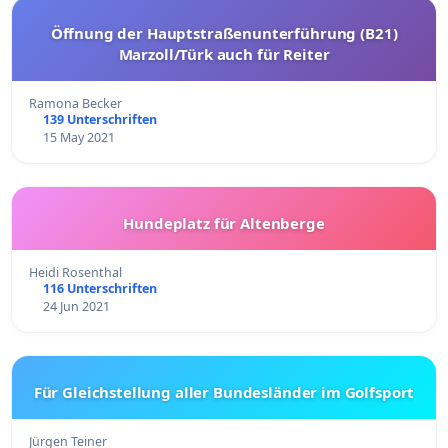
Öffnung der Hauptstraßenunterführung (B21)
Marzoll/Türk auch für Reiter
Ramona Becker
139 Unterschriften
15 May 2021
Hundeplatz für Altenberge
Heidi Rosenthal
116 Unterschriften
24 Jun 2021
Für Gleichstellung aller Bundesländer im Golfsport
Jürgen Teiner