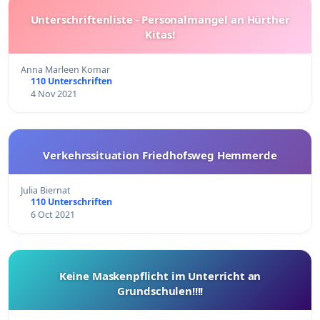
Unterschriftenliste - Personalmangel an Hürther
Kitas!
Anna Marleen Komar
110 Unterschriften
4 Nov 2021
Verkehrssituation Friedhofsweg Hemmerde
Julia Biernat
110 Unterschriften
6 Oct 2021
Keine Maskenpflicht im Unterricht an
Grundschulen!!!!