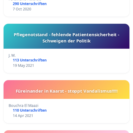
290 Unterschriften
7 Oct 2020
Pflegenotstand - fehlende Patientensicherheit -
Schweigen der Politik
J. W.
113 Unterschriften
19 May 2021
Füreinander in Kaarst - stoppt Vandalismus!!!!!
Bouchra El Maazi
110 Unterschriften
14 Apr 2021