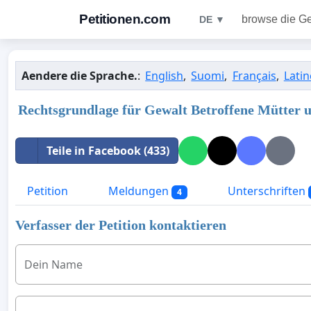
Petitionen.com
browse die G
DE ▼
Aendere die Sprache.
:
English
,
Suomi
,
Français
,
Latin
Rechtsgrundlage für Gewalt Betroffene Mütter 
Teile in Facebook (433)
Petition
Meldungen
Unterschriften
4
Verfasser der Petition kontaktieren
Dein Name