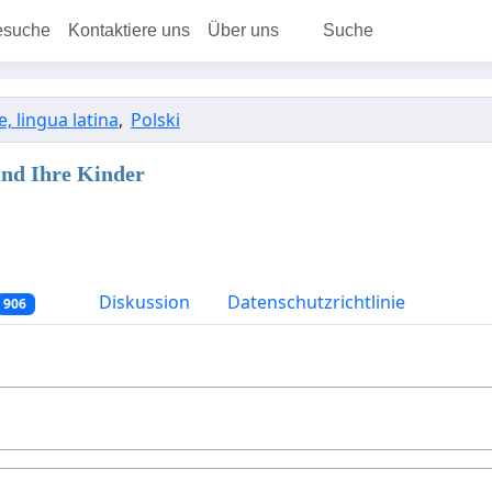
esuche
Kontaktiere uns
Über uns
Suche
e, lingua latina
,
Polski
und Ihre Kinder
Diskussion
Datenschutzrichtlinie
906