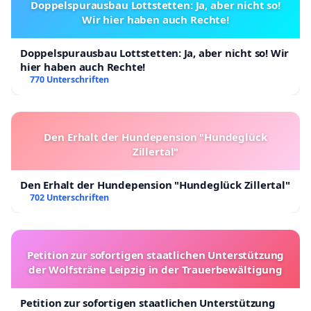
Doppelspurausbau Lottstetten: Ja, aber nicht so!
Wir hier haben auch Rechte!
Doppelspurausbau Lottstetten: Ja, aber nicht so! Wir
hier haben auch Rechte!
770 Unterschriften
Den Erhalt der Hundepension "Hundeglück
Zillertal"
Den Erhalt der Hundepension "Hundeglück Zillertal"
702 Unterschriften
Petition zur sofortigen staatlichen Unterstützung
der Wolfsträne Leipzig in der Trauerbewältigung
Petition zur sofortigen staatlichen Unterstützung