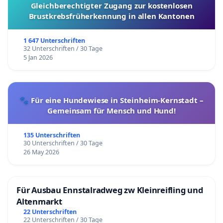
Gleichberechtigter Zugang zur kostenlosen
Brustkrebsfrüherkennung in allen Kantonen
1 647 Unterschriften
32 Unterschriften / 30 Tage
5 Jan 2026
🐾 Für eine Hundewiese in Steinheim-Kernstadt –
Gemeinsam für Mensch und Hund!
135 Unterschriften
30 Unterschriften / 30 Tage
26 May 2026
Für Ausbau Ennstalradweg zw Kleinreifling und
Altenmarkt
22 Unterschriften
22 Unterschriften / 30 Tage