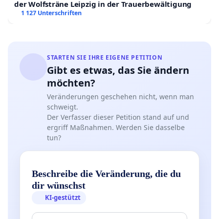
der Wolfsträne Leipzig in der Trauerbewältigung
1 127 Unterschriften
STARTEN SIE IHRE EIGENE PETITION
Gibt es etwas, das Sie ändern
möchten?
Veränderungen geschehen nicht, wenn man
schweigt.
Der Verfasser dieser Petition stand auf und
ergriff Maßnahmen. Werden Sie dasselbe
tun?
Beschreibe die Veränderung, die du
dir wünschst
KI-gestützt