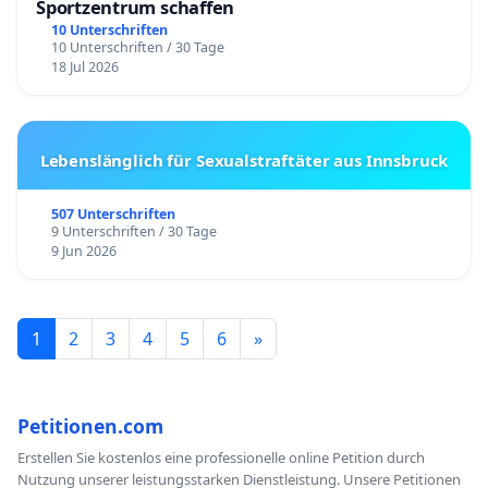
Sportzentrum schaffen
10 Unterschriften
10 Unterschriften / 30 Tage
18 Jul 2026
Lebenslänglich für Sexualstraftäter aus Innsbruck
507 Unterschriften
9 Unterschriften / 30 Tage
9 Jun 2026
1
2
3
4
5
6
»
Petitionen.com
Erstellen Sie kostenlos eine professionelle online Petition durch
Nutzung unserer leistungsstarken Dienstleistung. Unsere Petitionen