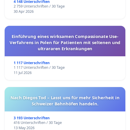
4 148 Unterschriften
2 759 Unterschriften / 30 Tage
30 Apr 2026
Einführung eines wirksamen Compassionate Use-
Verfahrens in Polen für Patienten mit seltenen und
ultrararen Erkrankungen
1 117 Unterschriften
1 117 Unterschriften / 30 Tage
11 Jul 2026
Nach Diegos Tod – Lasst uns für mehr Sicherheit in
Schweizer Bahnhöfen handeln.
3 193 Unterschriften
416 Unterschriften / 30 Tage
13 May 2026