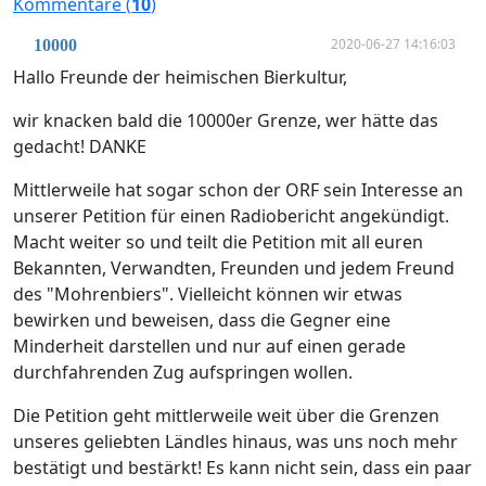
Kommentare (
10
)
2020-06-27 14:16:03
10000
Hallo Freunde der heimischen Bierkultur,
wir knacken bald die 10000er Grenze, wer hätte das
gedacht! DANKE
Mittlerweile hat sogar schon der ORF sein Interesse an
unserer Petition für einen Radiobericht angekündigt.
Macht weiter so und teilt die Petition mit all euren
Bekannten, Verwandten, Freunden und jedem Freund
des "Mohrenbiers". Vielleicht können wir etwas
bewirken und beweisen, dass die Gegner eine
Minderheit darstellen und nur auf einen gerade
durchfahrenden Zug aufspringen wollen.
Die Petition geht mittlerweile weit über die Grenzen
unseres geliebten Ländles hinaus, was uns noch mehr
bestätigt und bestärkt! Es kann nicht sein, dass ein paar