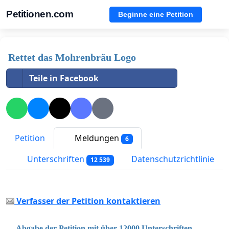
Petitionen.com
Beginne eine Petition
Rettet das Mohrenbräu Logo
Teile in Facebook
Petition
Meldungen
6
Unterschriften
Datenschutzrichtlinie
12 539
Verfasser der Petition kontaktieren
Abgabe der Petition mit über 12000 Unterschriften