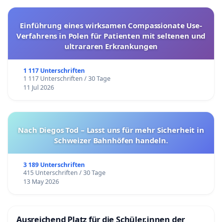
Einführung eines wirksamen Compassionate Use-
Verfahrens in Polen für Patienten mit seltenen und
ultrararen Erkrankungen
1 117 Unterschriften
1 117 Unterschriften / 30 Tage
11 Jul 2026
Nach Diegos Tod – Lasst uns für mehr Sicherheit in
Schweizer Bahnhöfen handeln.
3 189 Unterschriften
415 Unterschriften / 30 Tage
13 May 2026
Ausreichend Platz für die Schüler.innen der