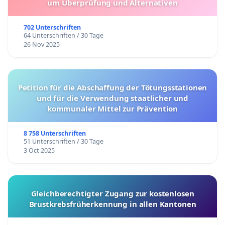
um Überprüfung und Alternativen
702 Unterschriften
64 Unterschriften / 30 Tage
26 Nov 2025
Petition für die Abschaffung der Tötungsstationen
und für die Verwendung staatlicher und
kommunaler Mittel zur Prävention
8 758 Unterschriften
51 Unterschriften / 30 Tage
3 Oct 2025
Gleichberechtigter Zugang zur kostenlosen
Brustkrebsfrüherkennung in allen Kantonen