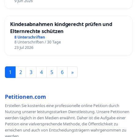
9 Jun 2026
Kindesabnahmen kindgerecht prüfen und
Elternrechte schützen
8 Unterschriften
8 Unterschriften / 30 Tage
23 Jul 2026
1
2
3
4
5
6
»
Petitionen.com
Erstellen Sie kostenlos eine professionelle online Petition durch
Nutzung unserer leistungsstarken Dienstleistung. Unsere Petitionen
werden täglich in den Medien erwähnt. Daher ist die Aufgabe einer
Petition eine vielversprechende Methode, die Öffentlichkeit zu
erreichen und auch von Entscheidungsträgern wahrgenommen zu
werden.