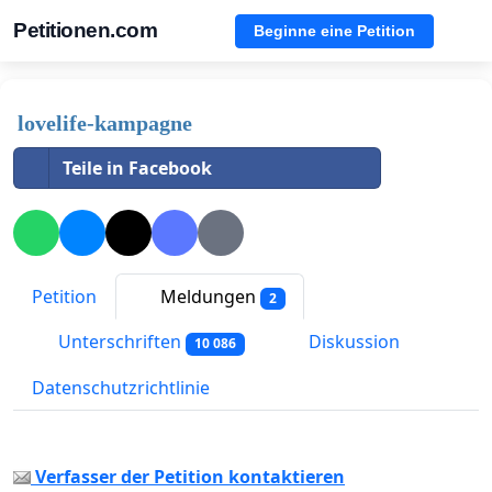
Petitionen.com
Beginne eine Petition
lovelife-kampagne
Teile in Facebook
Petition
Meldungen
2
Unterschriften
Diskussion
10 086
Datenschutzrichtlinie
Verfasser der Petition kontaktieren