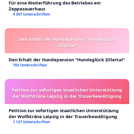
Für eine Weiterführung des Betriebes am
Zeppezauerhaus
4 307 Unterschriften
Den Erhalt der Hundepension "Hundeglück
Zillertal"
Den Erhalt der Hundepension "Hundeglück Zillertal"
702 Unterschriften
Petition zur sofortigen staatlichen Unterstützung
der Wolfsträne Leipzig in der Trauerbewältigung
Petition zur sofortigen staatlichen Unterstützung
der Wolfsträne Leipzig in der Trauerbewältigung
1 127 Unterschriften