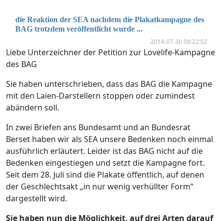
die Reaktion der SEA nachdem die Plakatkampagne des
BAG trotzdem veröffentlicht wurde ...
2014-07-30 08:22:52
Liebe Unterzeichner der Petition zur Lovelife-Kampagne
des BAG
Sie haben unterschrieben, dass das BAG die Kampagne
mit den Laien-Darstellern stoppen oder zumindest
abändern soll.
In zwei Briefen ans Bundesamt und an Bundesrat
Berset haben wir als SEA unsere Bedenken noch einmal
ausführlich erläutert. Leider ist das BAG nicht auf die
Bedenken eingestiegen und setzt die Kampagne fort.
Seit dem 28. Juli sind die Plakate öffentlich, auf denen
der Geschlechtsakt „in nur wenig verhüllter Form“
dargestellt wird.
Sie haben nun die Möglichkeit, auf drei Arten darauf