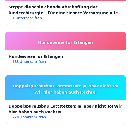
Stoppt die schleichende Abschaffung der
Kinderchirurgie – Für eine sichere Versorgung aller
Kinder in Deutschland
1 Unterschriften
Hundewiese für Erlangen
Hundewiese für Erlangen
183 Unterschriften
Doppelspurausbau Lottstetten: Ja, aber nicht so!
Wir hier haben auch Rechte!
Doppelspurausbau Lottstetten: Ja, aber nicht so! Wir
hier haben auch Rechte!
770 Unterschriften