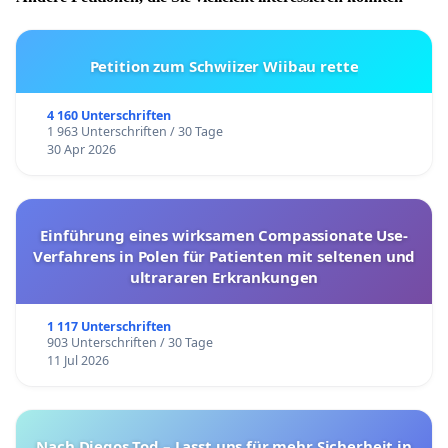
Petition zum Schwiizer Wiibau rette
4 160 Unterschriften
1 963 Unterschriften / 30 Tage
30 Apr 2026
Einführung eines wirksamen Compassionate Use-
Verfahrens in Polen für Patienten mit seltenen und
ultrararen Erkrankungen
1 117 Unterschriften
903 Unterschriften / 30 Tage
11 Jul 2026
Nach Diegos Tod – Lasst uns für mehr Sicherheit in