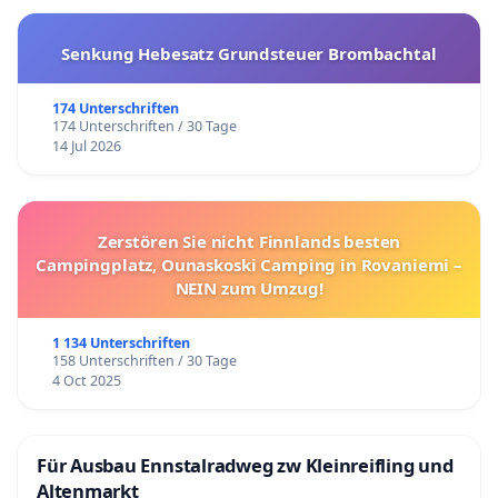
Senkung Hebesatz Grundsteuer Brombachtal
174 Unterschriften
174 Unterschriften / 30 Tage
14 Jul 2026
Zerstören Sie nicht Finnlands besten
Campingplatz, Ounaskoski Camping in Rovaniemi –
NEIN zum Umzug!
1 134 Unterschriften
158 Unterschriften / 30 Tage
4 Oct 2025
Für Ausbau Ennstalradweg zw Kleinreifling und
Altenmarkt