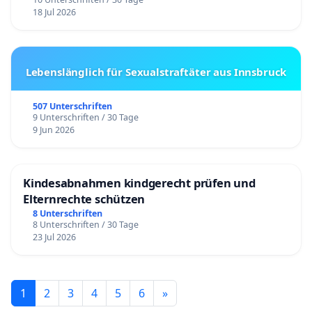
18 Jul 2026
Lebenslänglich für Sexualstraftäter aus Innsbruck
507 Unterschriften
9 Unterschriften / 30 Tage
9 Jun 2026
Kindesabnahmen kindgerecht prüfen und
Elternrechte schützen
8 Unterschriften
8 Unterschriften / 30 Tage
23 Jul 2026
1
2
3
4
5
6
»