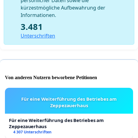
persönlicher Daten sowie die
kürzestmögliche Aufbewahrung der
Informationen.
3.481
Unterschriften
Von anderen Nutzern beworbene Petitionen
Für eine Weiterführung des Betriebes am
Zeppezauerhaus
Für eine Weiterführung des Betriebes am
Zeppezauerhaus
4 307 Unterschriften