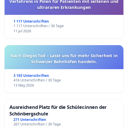
Verfahrens in Polen für Patienten mit seltenen und
ultrararen Erkrankungen
1 117 Unterschriften
1 117 Unterschriften / 30 Tage
11 Jul 2026
Nach Diegos Tod – Lasst uns für mehr Sicherheit in
Schweizer Bahnhöfen handeln.
3 193 Unterschriften
416 Unterschriften / 30 Tage
13 May 2026
Ausreichend Platz für die Schüler.innen der
Schönbergschule
271 Unterschriften
267 Unterschriften / 30 Tage