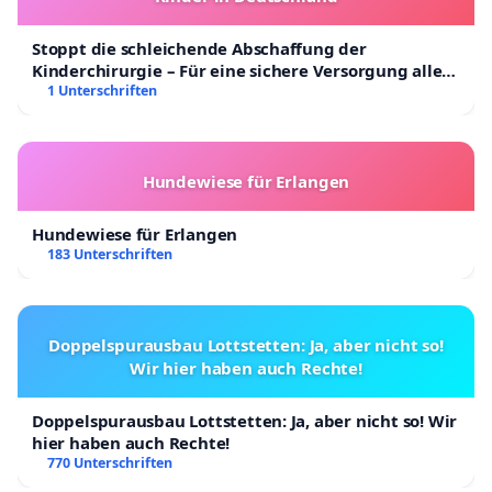
Stoppt die schleichende Abschaffung der
Kinderchirurgie – Für eine sichere Versorgung aller
Kinder in Deutschland
1 Unterschriften
Hundewiese für Erlangen
Hundewiese für Erlangen
183 Unterschriften
Doppelspurausbau Lottstetten: Ja, aber nicht so!
Wir hier haben auch Rechte!
Doppelspurausbau Lottstetten: Ja, aber nicht so! Wir
hier haben auch Rechte!
770 Unterschriften