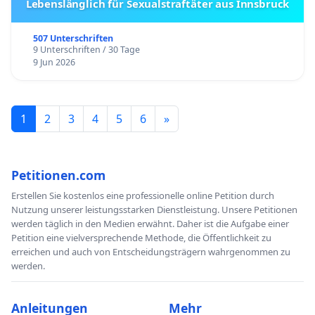
Lebenslänglich für Sexualstraftäter aus Innsbruck
507 Unterschriften
9 Unterschriften / 30 Tage
9 Jun 2026
1
2
3
4
5
6
»
Petitionen.com
Erstellen Sie kostenlos eine professionelle online Petition durch
Nutzung unserer leistungsstarken Dienstleistung. Unsere Petitionen
werden täglich in den Medien erwähnt. Daher ist die Aufgabe einer
Petition eine vielversprechende Methode, die Öffentlichkeit zu
erreichen und auch von Entscheidungsträgern wahrgenommen zu
werden.
Anleitungen
Mehr