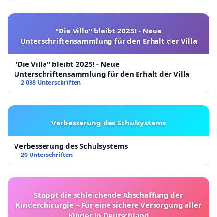
"Die Villa" bleibt 2025! - Neue
Unterschriftensammlung für den Erhalt der Villa
"Die Villa" bleibt 2025! - Neue
Unterschriftensammlung für den Erhalt der Villa
2 038 Unterschriften
Verbesserung des Schulsystems
Verbesserung des Schulsystems
20 Unterschriften
Stoppt die schleichende Abschaffung der
Kinderchirurgie – Für eine sichere Versorgung aller
Kinder in Deutschland