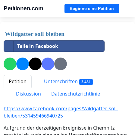
Petitionen.com
Beginne eine Petition
Wildgatter soll bleiben
Teile in Facebook
Petition
Unterschriften
3 481
Diskussion
Datenschutzrichtlinie
https://www.facebook.com/pages/Wildgatter-soll-
bleiben/531459466940725
Aufgrund der derzeitigen Ereignisse in Chemnitz