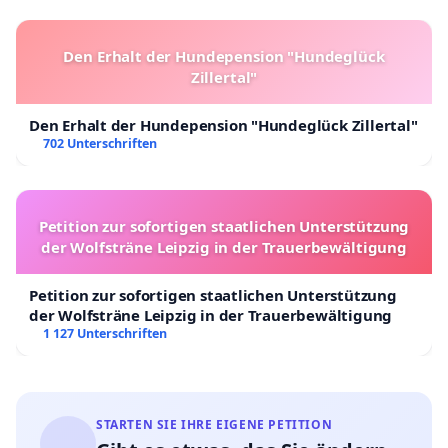
Den Erhalt der Hundepension "Hundeglück
Zillertal"
Den Erhalt der Hundepension "Hundeglück Zillertal"
702 Unterschriften
Petition zur sofortigen staatlichen Unterstützung
der Wolfsträne Leipzig in der Trauerbewältigung
Petition zur sofortigen staatlichen Unterstützung
der Wolfsträne Leipzig in der Trauerbewältigung
1 127 Unterschriften
STARTEN SIE IHRE EIGENE PETITION