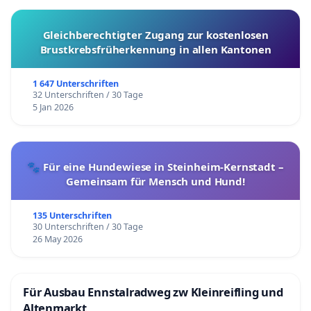
Gleichberechtigter Zugang zur kostenlosen
Brustkrebsfrüherkennung in allen Kantonen
1 647 Unterschriften
32 Unterschriften / 30 Tage
5 Jan 2026
🐾 Für eine Hundewiese in Steinheim-Kernstadt –
Gemeinsam für Mensch und Hund!
135 Unterschriften
30 Unterschriften / 30 Tage
26 May 2026
Für Ausbau Ennstalradweg zw Kleinreifling und
Altenmarkt