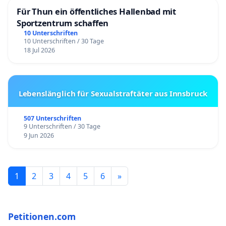
Für Thun ein öffentliches Hallenbad mit
Sportzentrum schaffen
10 Unterschriften
10 Unterschriften / 30 Tage
18 Jul 2026
Lebenslänglich für Sexualstraftäter aus Innsbruck
507 Unterschriften
9 Unterschriften / 30 Tage
9 Jun 2026
1
2
3
4
5
6
»
Petitionen.com