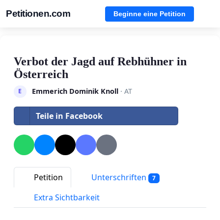
Petitionen.com
Beginne eine Petition
Verbot der Jagd auf Rebhühner in
Österreich
Emmerich Dominik Knoll
· AT
E
Teile in Facebook
Petition
Unterschriften
7
Extra Sichtbarkeit