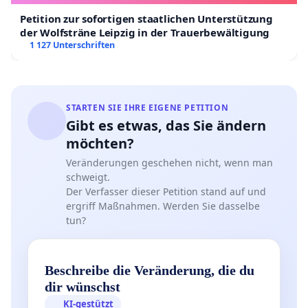
Petition zur sofortigen staatlichen Unterstützung
der Wolfsträne Leipzig in der Trauerbewältigung
1 127 Unterschriften
STARTEN SIE IHRE EIGENE PETITION
Gibt es etwas, das Sie ändern
möchten?
Veränderungen geschehen nicht, wenn man
schweigt.
Der Verfasser dieser Petition stand auf und
ergriff Maßnahmen. Werden Sie dasselbe
tun?
Beschreibe die Veränderung, die du
dir wünschst
KI-gestützt