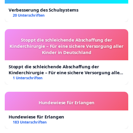
Verbesserung des Schulsystems
20 Unterschriften
Stoppt die schleichende Abschaffung der
Kinderchirurgie – Für eine sichere Versorgung aller
Kinder in Deutschland
Stoppt die schleichende Abschaffung der
Kinderchirurgie – Für eine sichere Versorgung aller
Kinder in Deutschland
1 Unterschriften
Hundewiese für Erlangen
Hundewiese für Erlangen
183 Unterschriften