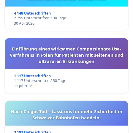
4 148 Unterschriften
2 759 Unterschriften / 30 Tage
30 Apr 2026
Einführung eines wirksamen Compassionate Use-
Verfahrens in Polen für Patienten mit seltenen und
ultrararen Erkrankungen
1 117 Unterschriften
1 117 Unterschriften / 30 Tage
11 Jul 2026
Nach Diegos Tod – Lasst uns für mehr Sicherheit in
Schweizer Bahnhöfen handeln.
3 193 Unterschriften