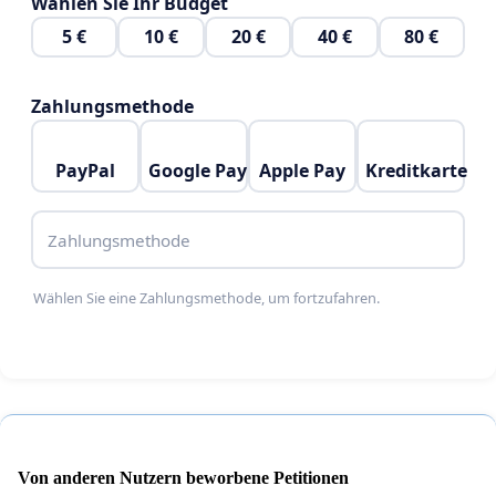
Wählen Sie Ihr Budget
5 €
10 €
20 €
40 €
80 €
Zahlungsmethode
PayPal
Google Pay
Apple Pay
Kreditkarte
Zahlungsmethode
Wählen Sie eine Zahlungsmethode, um fortzufahren.
Von anderen Nutzern beworbene Petitionen