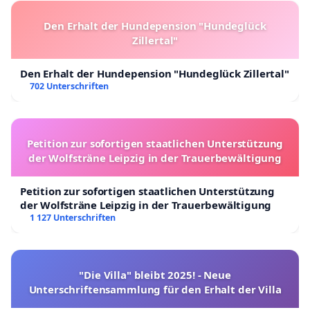
Den Erhalt der Hundepension "Hundeglück
Zillertal"
Den Erhalt der Hundepension "Hundeglück Zillertal"
702 Unterschriften
Petition zur sofortigen staatlichen Unterstützung
der Wolfsträne Leipzig in der Trauerbewältigung
Petition zur sofortigen staatlichen Unterstützung
der Wolfsträne Leipzig in der Trauerbewältigung
1 127 Unterschriften
"Die Villa" bleibt 2025! - Neue
Unterschriftensammlung für den Erhalt der Villa