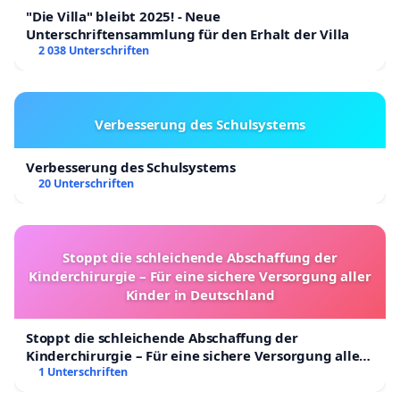
"Die Villa" bleibt 2025! - Neue
Unterschriftensammlung für den Erhalt der Villa
2 038 Unterschriften
Verbesserung des Schulsystems
Verbesserung des Schulsystems
20 Unterschriften
Stoppt die schleichende Abschaffung der
Kinderchirurgie – Für eine sichere Versorgung aller
Kinder in Deutschland
Stoppt die schleichende Abschaffung der
Kinderchirurgie – Für eine sichere Versorgung aller
Kinder in Deutschland
1 Unterschriften