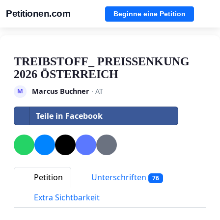
Petitionen.com
Beginne eine Petition
TREIBSTOFF_ PREISSENKUNG
2026 ÖSTERREICH
Marcus Buchner
· AT
M
Teile in Facebook
Petition
Unterschriften
76
Extra Sichtbarkeit