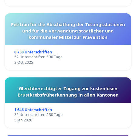
Petition für die Abschaffung der Tötungsstationen
und für die Verwendung staatlicher und
kommunaler Mittel zur Prävention
8 758 Unterschriften
52 Unterschriften / 30 Tage
3 Oct 2025
Gleichberechtigter Zugang zur kostenlosen
Brustkrebsfrüherkennung in allen Kantonen
1 646 Unterschriften
32 Unterschriften / 30 Tage
5 Jan 2026