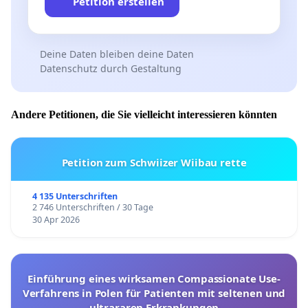
Petition erstellen
Deine Daten bleiben deine Daten
Datenschutz durch Gestaltung
Andere Petitionen, die Sie vielleicht interessieren könnten
Petition zum Schwiizer Wiibau rette
4 135 Unterschriften
2 746 Unterschriften / 30 Tage
30 Apr 2026
Einführung eines wirksamen Compassionate Use-
Verfahrens in Polen für Patienten mit seltenen und
ultrararen Erkrankungen