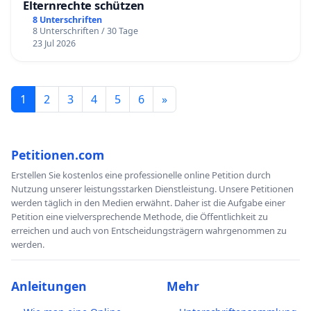
Elternrechte schützen
8 Unterschriften
8 Unterschriften / 30 Tage
23 Jul 2026
1
2
3
4
5
6
»
Petitionen.com
Erstellen Sie kostenlos eine professionelle online Petition durch
Nutzung unserer leistungsstarken Dienstleistung. Unsere Petitionen
werden täglich in den Medien erwähnt. Daher ist die Aufgabe einer
Petition eine vielversprechende Methode, die Öffentlichkeit zu
erreichen und auch von Entscheidungsträgern wahrgenommen zu
werden.
Anleitungen
Mehr