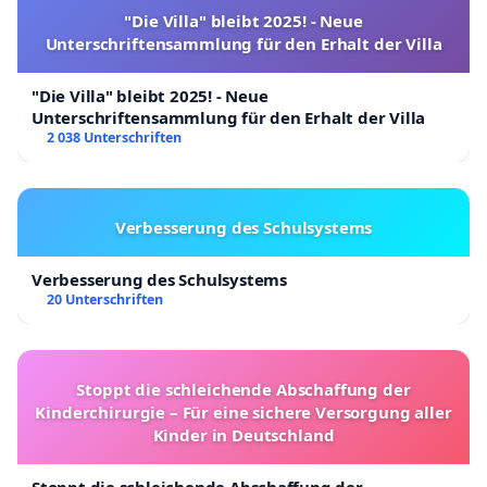
"Die Villa" bleibt 2025! - Neue
Unterschriftensammlung für den Erhalt der Villa
"Die Villa" bleibt 2025! - Neue
Unterschriftensammlung für den Erhalt der Villa
2 038 Unterschriften
Verbesserung des Schulsystems
Verbesserung des Schulsystems
20 Unterschriften
Stoppt die schleichende Abschaffung der
Kinderchirurgie – Für eine sichere Versorgung aller
Kinder in Deutschland
Stoppt die schleichende Abschaffung der