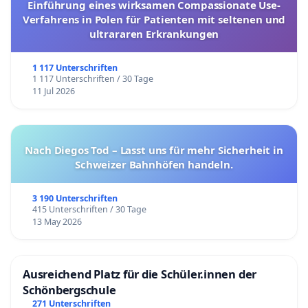
Einführung eines wirksamen Compassionate Use-
Verfahrens in Polen für Patienten mit seltenen und
ultrararen Erkrankungen
1 117 Unterschriften
1 117 Unterschriften / 30 Tage
11 Jul 2026
Nach Diegos Tod – Lasst uns für mehr Sicherheit in
Schweizer Bahnhöfen handeln.
3 190 Unterschriften
415 Unterschriften / 30 Tage
13 May 2026
Ausreichend Platz für die Schüler.innen der
Schönbergschule
271 Unterschriften