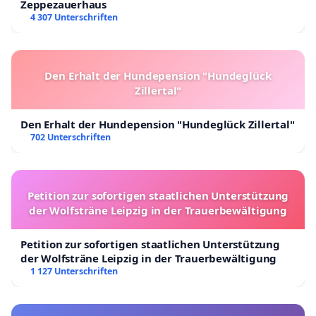
Zeppezauerhaus
4 307 Unterschriften
Den Erhalt der Hundepension "Hundeglück
Zillertal"
Den Erhalt der Hundepension "Hundeglück Zillertal"
702 Unterschriften
Petition zur sofortigen staatlichen Unterstützung
der Wolfsträne Leipzig in der Trauerbewältigung
Petition zur sofortigen staatlichen Unterstützung
der Wolfsträne Leipzig in der Trauerbewältigung
1 127 Unterschriften