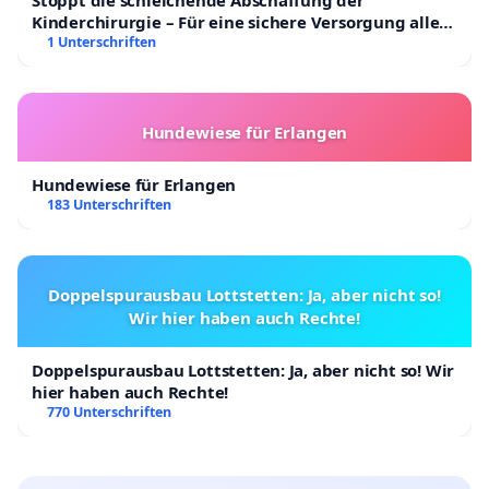
Kinderchirurgie – Für eine sichere Versorgung aller
Kinder in Deutschland
1 Unterschriften
Hundewiese für Erlangen
Hundewiese für Erlangen
183 Unterschriften
Doppelspurausbau Lottstetten: Ja, aber nicht so!
Wir hier haben auch Rechte!
Doppelspurausbau Lottstetten: Ja, aber nicht so! Wir
hier haben auch Rechte!
770 Unterschriften