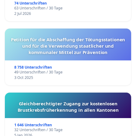
74 Unterschriften
63 Unterschriften / 30 Tage
2 Jul 2026
Petition für die Abschaffung der Tötungsstationen
und für die Verwendung staatlicher und
kommunaler Mittel zur Prävention
8 758 Unterschriften
49 Unterschriften / 30 Tage
3 Oct 2025
Gleichberechtigter Zugang zur kostenlosen
Brustkrebsfrüherkennung in allen Kantonen
1 646 Unterschriften
32 Unterschriften / 30 Tage
5 Jan 2026