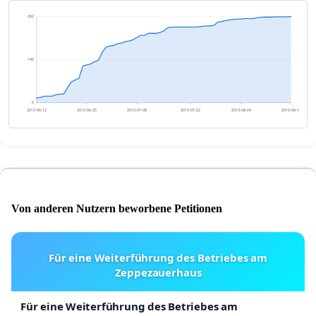
292
146
0
2013-06-12
2013-06-25
2013-07-08
2013-07-22
2013-08-04
2013-08-17
Von anderen Nutzern beworbene Petitionen
Für eine Weiterführung des Betriebes am
Zeppezauerhaus
Für eine Weiterführung des Betriebes am