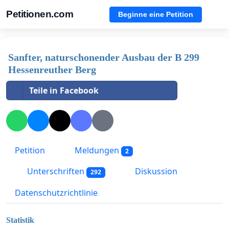
Petitionen.com
Beginne eine Petition
Sanfter, naturschonender Ausbau der B 299
Hessenreuther Berg
Teile in Facebook
Petition
Meldungen
2
Unterschriften
Diskussion
292
Datenschutzrichtlinie
Statistik