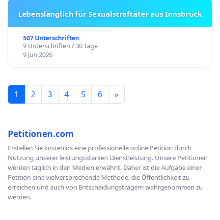
Lebenslänglich für Sexualstraftäter aus Innsbruck
507 Unterschriften
9 Unterschriften / 30 Tage
9 Jun 2026
1
2
3
4
5
6
»
Petitionen.com
Erstellen Sie kostenlos eine professionelle online Petition durch
Nutzung unserer leistungsstarken Dienstleistung. Unsere Petitionen
werden täglich in den Medien erwähnt. Daher ist die Aufgabe einer
Petition eine vielversprechende Methode, die Öffentlichkeit zu
erreichen und auch von Entscheidungsträgern wahrgenommen zu
werden.