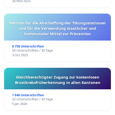
26 Nov 2025
Petition für die Abschaffung der Tötungsstationen
und für die Verwendung staatlicher und
kommunaler Mittel zur Prävention
8 758 Unterschriften
50 Unterschriften / 30 Tage
3 Oct 2025
Gleichberechtigter Zugang zur kostenlosen
Brustkrebsfrüherkennung in allen Kantonen
1 646 Unterschriften
32 Unterschriften / 30 Tage
5 Jan 2026