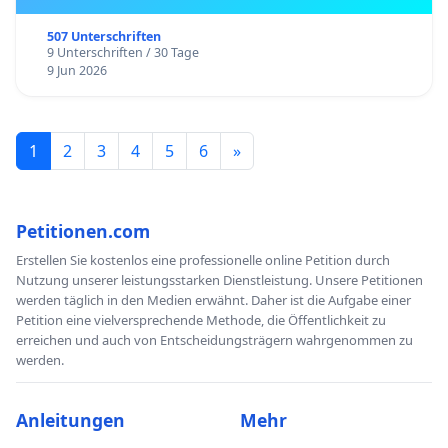
507 Unterschriften
9 Unterschriften / 30 Tage
9 Jun 2026
1
2
3
4
5
6
»
Petitionen.com
Erstellen Sie kostenlos eine professionelle online Petition durch
Nutzung unserer leistungsstarken Dienstleistung. Unsere Petitionen
werden täglich in den Medien erwähnt. Daher ist die Aufgabe einer
Petition eine vielversprechende Methode, die Öffentlichkeit zu
erreichen und auch von Entscheidungsträgern wahrgenommen zu
werden.
Anleitungen
Mehr