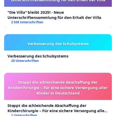
"Die Villa" bleibt 2025! - Neue
Unterschriftensammlung für den Erhalt der Villa
2 038 Unterschriften
Verbesserung des Schulsystems
Verbesserung des Schulsystems
20 Unterschriften
Stoppt die schleichende Abschaffung der
Kinderchirurgie – Für eine sichere Versorgung aller
Kinder in Deutschland
Stoppt die schleichende Abschaffung der
Kinderchirurgie – Für eine sichere Versorgung aller
Kinder in Deutschland
1 Unterschriften