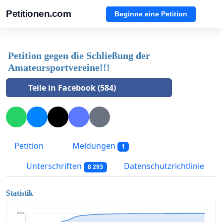
Petitionen.com
Beginne eine Petition
Petition gegen die Schließung der
Amateursportvereine!!!
Teile in Facebook (584)
Petition
Meldungen
1
Unterschriften
Datenschutzrichtlinie
8 293
Statistik
8 293