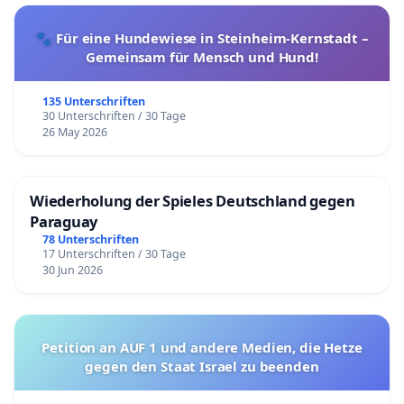
🐾 Für eine Hundewiese in Steinheim-Kernstadt –
Gemeinsam für Mensch und Hund!
135 Unterschriften
30 Unterschriften / 30 Tage
26 May 2026
Wiederholung der Spieles Deutschland gegen
Paraguay
78 Unterschriften
17 Unterschriften / 30 Tage
30 Jun 2026
Petition an AUF 1 und andere Medien, die Hetze
gegen den Staat Israel zu beenden