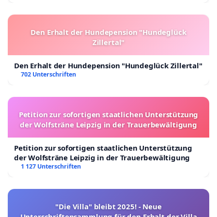
Den Erhalt der Hundepension "Hundeglück
Zillertal"
Den Erhalt der Hundepension "Hundeglück Zillertal"
702 Unterschriften
Petition zur sofortigen staatlichen Unterstützung
der Wolfsträne Leipzig in der Trauerbewältigung
Petition zur sofortigen staatlichen Unterstützung
der Wolfsträne Leipzig in der Trauerbewältigung
1 127 Unterschriften
"Die Villa" bleibt 2025! - Neue
Unterschriftensammlung für den Erhalt der Villa