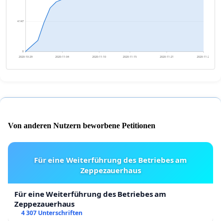
4 147
0
2020-10-29
2020-11-04
2020-11-10
2020-11-15
2020-11-21
2020-11-27
Von anderen Nutzern beworbene Petitionen
Für eine Weiterführung des Betriebes am
Zeppezauerhaus
Für eine Weiterführung des Betriebes am
Zeppezauerhaus
4 307 Unterschriften