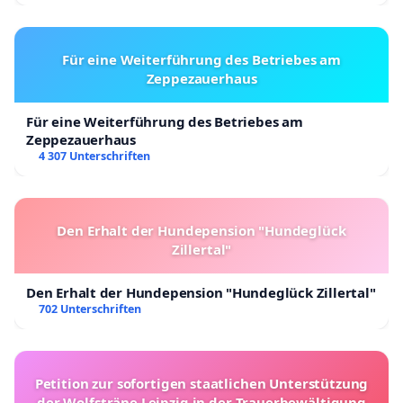
Für eine Weiterführung des Betriebes am
Zeppezauerhaus
Für eine Weiterführung des Betriebes am
Zeppezauerhaus
4 307 Unterschriften
Den Erhalt der Hundepension "Hundeglück
Zillertal"
Den Erhalt der Hundepension "Hundeglück Zillertal"
702 Unterschriften
Petition zur sofortigen staatlichen Unterstützung
der Wolfsträne Leipzig in der Trauerbewältigung