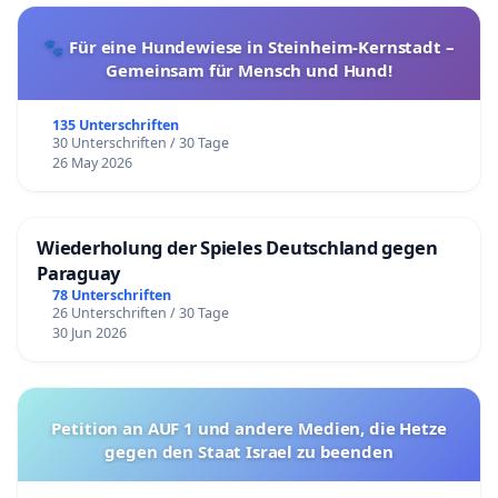
🐾 Für eine Hundewiese in Steinheim-Kernstadt –
Gemeinsam für Mensch und Hund!
135 Unterschriften
30 Unterschriften / 30 Tage
26 May 2026
Wiederholung der Spieles Deutschland gegen
Paraguay
78 Unterschriften
26 Unterschriften / 30 Tage
30 Jun 2026
Petition an AUF 1 und andere Medien, die Hetze
gegen den Staat Israel zu beenden