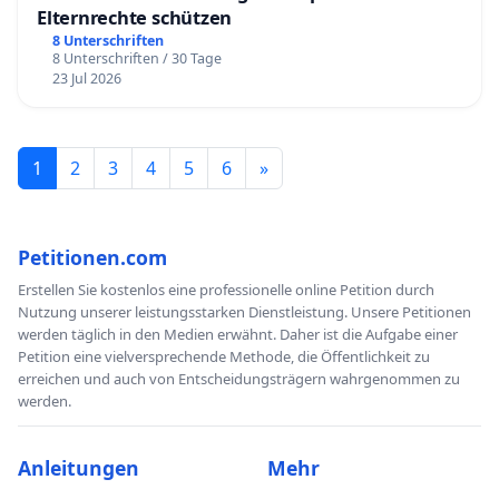
Elternrechte schützen
8 Unterschriften
8 Unterschriften / 30 Tage
23 Jul 2026
1
2
3
4
5
6
»
Petitionen.com
Erstellen Sie kostenlos eine professionelle online Petition durch
Nutzung unserer leistungsstarken Dienstleistung. Unsere Petitionen
werden täglich in den Medien erwähnt. Daher ist die Aufgabe einer
Petition eine vielversprechende Methode, die Öffentlichkeit zu
erreichen und auch von Entscheidungsträgern wahrgenommen zu
werden.
Anleitungen
Mehr