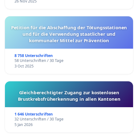
26 Nov 2025
Petition für die Abschaffung der Tötungsstationen
und für die Verwendung staatlicher und
kommunaler Mittel zur Prävention
8 758 Unterschriften
58 Unterschriften / 30 Tage
3 Oct 2025
Gleichberechtigter Zugang zur kostenlosen
Brustkrebsfrüherkennung in allen Kantonen
1 646 Unterschriften
32 Unterschriften / 30 Tage
5 Jan 2026