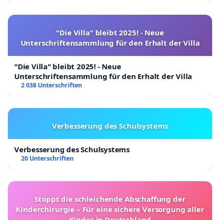
"Die Villa" bleibt 2025! - Neue
Unterschriftensammlung für den Erhalt der Villa
"Die Villa" bleibt 2025! - Neue
Unterschriftensammlung für den Erhalt der Villa
2 038 Unterschriften
Verbesserung des Schulsystems
Verbesserung des Schulsystems
20 Unterschriften
Stoppt die schleichende Abschaffung der
Kinderchirurgie – Für eine sichere Versorgung aller
Kinder in Deutschland