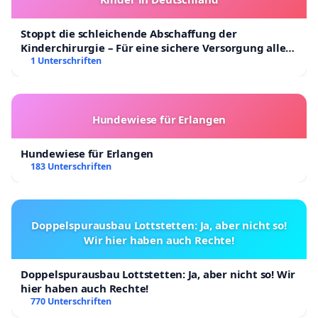
Stoppt die schleichende Abschaffung der
Kinderchirurgie – Für eine sichere Versorgung aller
Kinder in Deutschland
1 Unterschriften
Hundewiese für Erlangen
Hundewiese für Erlangen
183 Unterschriften
Doppelspurausbau Lottstetten: Ja, aber nicht so!
Wir hier haben auch Rechte!
Doppelspurausbau Lottstetten: Ja, aber nicht so! Wir
hier haben auch Rechte!
770 Unterschriften