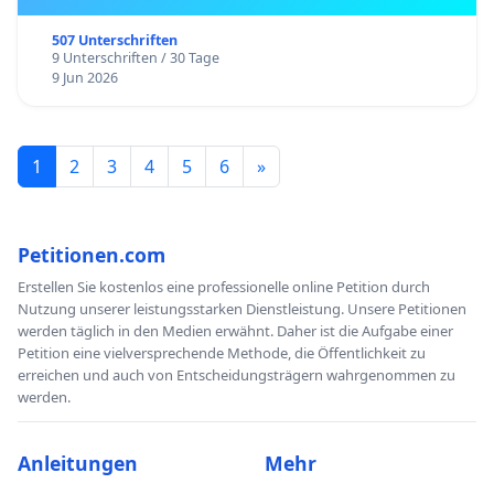
507 Unterschriften
9 Unterschriften / 30 Tage
9 Jun 2026
1
2
3
4
5
6
»
Petitionen.com
Erstellen Sie kostenlos eine professionelle online Petition durch
Nutzung unserer leistungsstarken Dienstleistung. Unsere Petitionen
werden täglich in den Medien erwähnt. Daher ist die Aufgabe einer
Petition eine vielversprechende Methode, die Öffentlichkeit zu
erreichen und auch von Entscheidungsträgern wahrgenommen zu
werden.
Anleitungen
Mehr