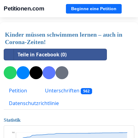
Petitionen.com
Beginne eine Petition
Kinder müssen schwimmen lernen – auch in
Corona-Zeiten!
Teile in Facebook (0)
Petition
Unterschriften
562
Datenschutzrichtlinie
Statistik
562