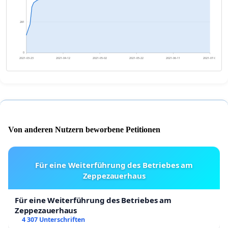
281
0
2021-03-23
2021-04-12
2021-05-02
2021-05-22
2021-06-11
2021-07-01
Von anderen Nutzern beworbene Petitionen
Für eine Weiterführung des Betriebes am
Zeppezauerhaus
Für eine Weiterführung des Betriebes am
Zeppezauerhaus
4 307 Unterschriften