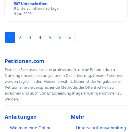
507 Unterschriften
9 Unterschriften / 30 Tage
9 Jun 2026
1
2
3
4
5
6
»
Petitionen.com
Erstellen Sie kostenlos eine professionelle online Petition durch
Nutzung unserer leistungsstarken Dienstleistung. Unsere Petitionen
werden täglich in den Medien erwähnt. Daher ist die Aufgabe einer
Petition eine vielversprechende Methode, die Öffentlichkeit zu
erreichen und auch von Entscheidungsträgern wahrgenommen zu
werden.
Anleitungen
Mehr
Wie man eine Online-
Unterschriftensammlung