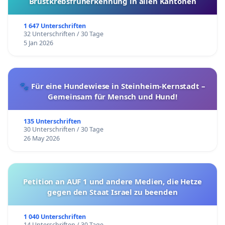
Brustkrebsfrüherkennung in allen Kantonen
1 647 Unterschriften
32 Unterschriften / 30 Tage
5 Jan 2026
🐾 Für eine Hundewiese in Steinheim-Kernstadt –
Gemeinsam für Mensch und Hund!
135 Unterschriften
30 Unterschriften / 30 Tage
26 May 2026
Petition an AUF 1 und andere Medien, die Hetze
gegen den Staat Israel zu beenden
1 040 Unterschriften
14 Unterschriften / 30 Tage