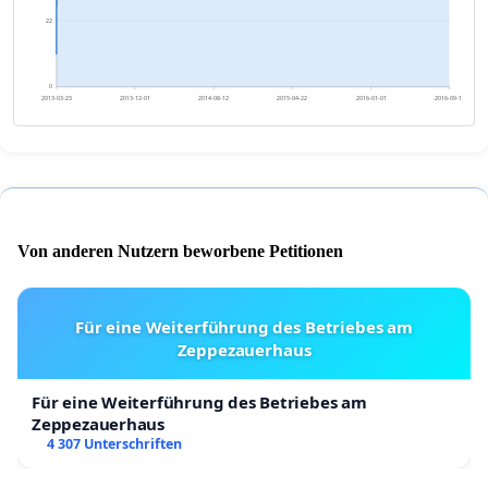
22
0
2013-03-23
2013-12-01
2014-08-12
2015-04-22
2016-01-01
2016-09-10
Von anderen Nutzern beworbene Petitionen
Für eine Weiterführung des Betriebes am
Zeppezauerhaus
Für eine Weiterführung des Betriebes am
Zeppezauerhaus
4 307 Unterschriften