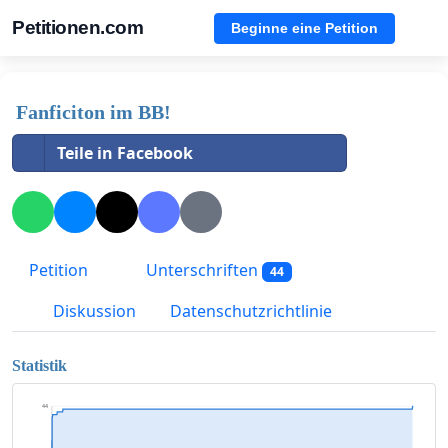
Petitionen.com
Beginne eine Petition
Fanficiton im BB!
Teile in Facebook
Petition
Unterschriften
44
Diskussion
Datenschutzrichtlinie
Statistik
44