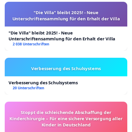
"Die Villa" bleibt 2025! - Neue
Unterschriftensammlung für den Erhalt der Villa
"Die Villa" bleibt 2025! - Neue
Unterschriftensammlung für den Erhalt der Villa
2 038 Unterschriften
Verbesserung des Schulsystems
Verbesserung des Schulsystems
20 Unterschriften
Stoppt die schleichende Abschaffung der
Kinderchirurgie – Für eine sichere Versorgung aller
Kinder in Deutschland