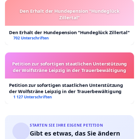
Den Erhalt der Hundepension "Hundeglück
Zillertal"
Den Erhalt der Hundepension "Hundeglück Zillertal"
702 Unterschriften
Petition zur sofortigen staatlichen Unterstützung
der Wolfsträne Leipzig in der Trauerbewältigung
Petition zur sofortigen staatlichen Unterstützung
der Wolfsträne Leipzig in der Trauerbewältigung
1 127 Unterschriften
STARTEN SIE IHRE EIGENE PETITION
Gibt es etwas, das Sie ändern