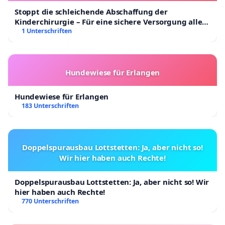
Stoppt die schleichende Abschaffung der
Kinderchirurgie – Für eine sichere Versorgung aller
Kinder in Deutschland
1 Unterschriften
Hundewiese für Erlangen
Hundewiese für Erlangen
183 Unterschriften
Doppelspurausbau Lottstetten: Ja, aber nicht so!
Wir hier haben auch Rechte!
Doppelspurausbau Lottstetten: Ja, aber nicht so! Wir
hier haben auch Rechte!
770 Unterschriften