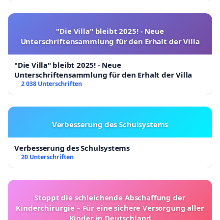
"Die Villa" bleibt 2025! - Neue
Unterschriftensammlung für den Erhalt der Villa
"Die Villa" bleibt 2025! - Neue
Unterschriftensammlung für den Erhalt der Villa
2 038 Unterschriften
Verbesserung des Schulsystems
Verbesserung des Schulsystems
20 Unterschriften
Stoppt die schleichende Abschaffung der
Kinderchirurgie – Für eine sichere Versorgung aller
Kinder in Deutschland