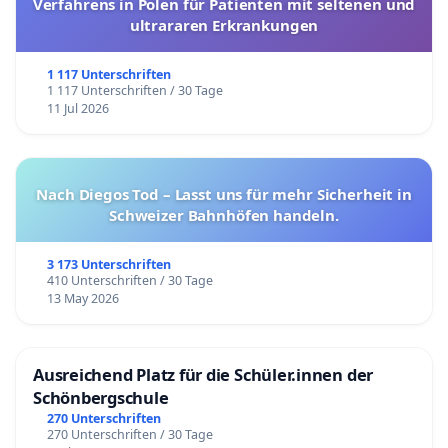
Verfahrens in Polen für Patienten mit seltenen und
ultrararen Erkrankungen
1 117 Unterschriften
1 117 Unterschriften / 30 Tage
11 Jul 2026
Nach Diegos Tod – Lasst uns für mehr Sicherheit in
Schweizer Bahnhöfen handeln.
3 173 Unterschriften
410 Unterschriften / 30 Tage
13 May 2026
Ausreichend Platz für die Schüler.innen der
Schönbergschule
270 Unterschriften
270 Unterschriften / 30 Tage