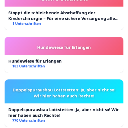
Stoppt die schleichende Abschaffung der
Kinderchirurgie – Für eine sichere Versorgung aller
Kinder in Deutschland
1 Unterschriften
Hundewiese für Erlangen
Hundewiese für Erlangen
183 Unterschriften
Doppelspurausbau Lottstetten: Ja, aber nicht so!
Wir hier haben auch Rechte!
Doppelspurausbau Lottstetten: Ja, aber nicht so! Wir
hier haben auch Rechte!
770 Unterschriften