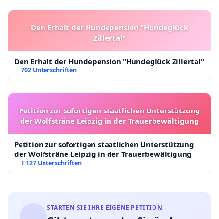
Den Erhalt der Hundepension "Hundeglück
Zillertal"
Den Erhalt der Hundepension "Hundeglück Zillertal"
702 Unterschriften
Petition zur sofortigen staatlichen Unterstützung
der Wolfsträne Leipzig in der Trauerbewältigung
Petition zur sofortigen staatlichen Unterstützung
der Wolfsträne Leipzig in der Trauerbewältigung
1 127 Unterschriften
STARTEN SIE IHRE EIGENE PETITION