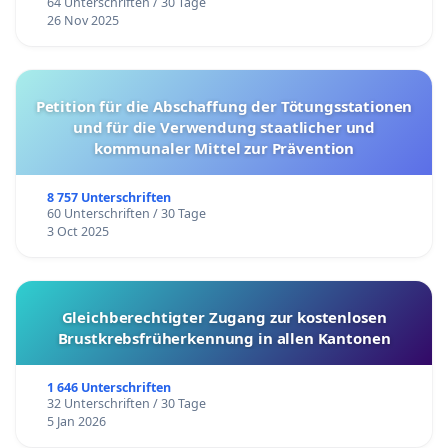
64 Unterschriften / 30 Tage
26 Nov 2025
Petition für die Abschaffung der Tötungsstationen
und für die Verwendung staatlicher und
kommunaler Mittel zur Prävention
8 757 Unterschriften
60 Unterschriften / 30 Tage
3 Oct 2025
Gleichberechtigter Zugang zur kostenlosen
Brustkrebsfrüherkennung in allen Kantonen
1 646 Unterschriften
32 Unterschriften / 30 Tage
5 Jan 2026