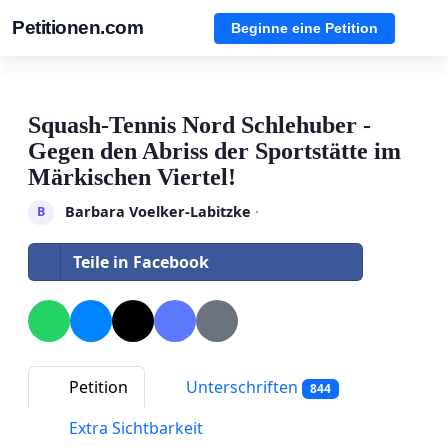
Petitionen.com
Beginne eine Petition
Squash-Tennis Nord Schlehuber -
Gegen den Abriss der Sportstätte im
Märkischen Viertel!
Barbara Voelker-Labitzke
·
B
Teile in Facebook
Petition
Unterschriften
844
Extra Sichtbarkeit