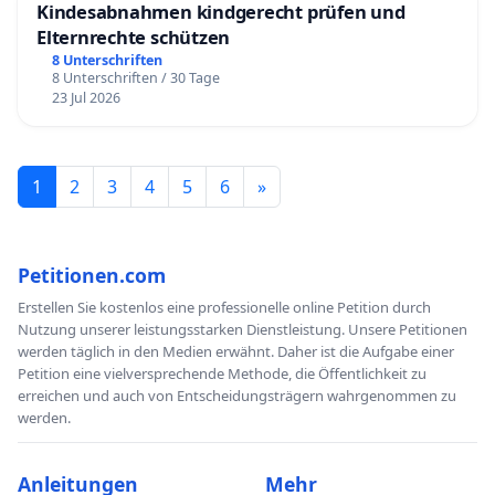
Kindesabnahmen kindgerecht prüfen und
Elternrechte schützen
8 Unterschriften
8 Unterschriften / 30 Tage
23 Jul 2026
1
2
3
4
5
6
»
Petitionen.com
Erstellen Sie kostenlos eine professionelle online Petition durch
Nutzung unserer leistungsstarken Dienstleistung. Unsere Petitionen
werden täglich in den Medien erwähnt. Daher ist die Aufgabe einer
Petition eine vielversprechende Methode, die Öffentlichkeit zu
erreichen und auch von Entscheidungsträgern wahrgenommen zu
werden.
Anleitungen
Mehr