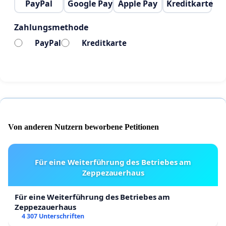
PayPal
Google Pay
Apple Pay
Kreditkarte
Zahlungsmethode
PayPal
Kreditkarte
Von anderen Nutzern beworbene Petitionen
Für eine Weiterführung des Betriebes am
Zeppezauerhaus
Für eine Weiterführung des Betriebes am
Zeppezauerhaus
4 307 Unterschriften