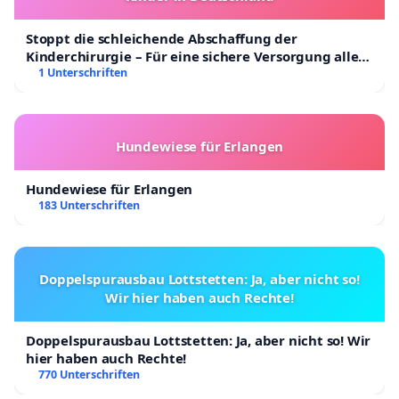
Stoppt die schleichende Abschaffung der
Kinderchirurgie – Für eine sichere Versorgung aller
Kinder in Deutschland
1 Unterschriften
Hundewiese für Erlangen
Hundewiese für Erlangen
183 Unterschriften
Doppelspurausbau Lottstetten: Ja, aber nicht so!
Wir hier haben auch Rechte!
Doppelspurausbau Lottstetten: Ja, aber nicht so! Wir
hier haben auch Rechte!
770 Unterschriften