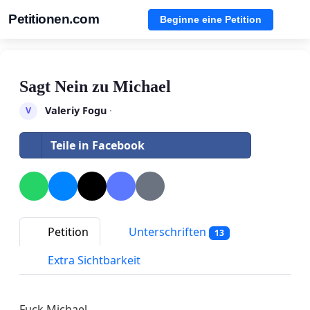
Petitionen.com
Beginne eine Petition
Sagt Nein zu Michael
Valeriy Fogu
·
V
Teile in Facebook
Petition
Unterschriften
13
Extra Sichtbarkeit
Fuck Michael