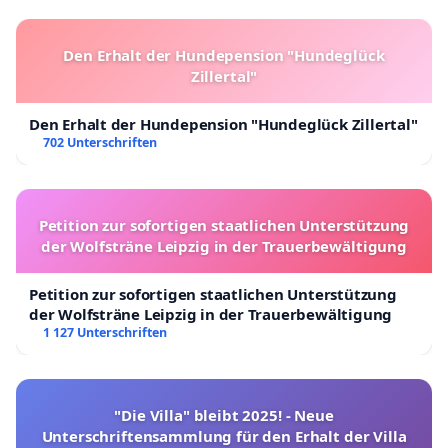
Den Erhalt der Hundepension "Hundeglück
Zillertal"
Den Erhalt der Hundepension "Hundeglück Zillertal"
702 Unterschriften
Petition zur sofortigen staatlichen Unterstützung
der Wolfsträne Leipzig in der Trauerbewältigung
Petition zur sofortigen staatlichen Unterstützung
der Wolfsträne Leipzig in der Trauerbewältigung
1 127 Unterschriften
"Die Villa" bleibt 2025! - Neue
Unterschriftensammlung für den Erhalt der Villa