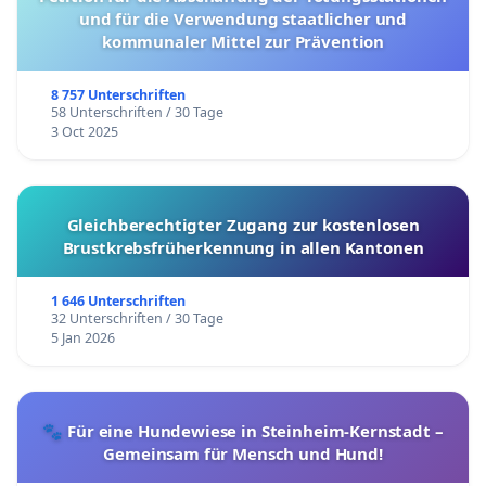
und für die Verwendung staatlicher und
kommunaler Mittel zur Prävention
8 757 Unterschriften
58 Unterschriften / 30 Tage
3 Oct 2025
Gleichberechtigter Zugang zur kostenlosen
Brustkrebsfrüherkennung in allen Kantonen
1 646 Unterschriften
32 Unterschriften / 30 Tage
5 Jan 2026
🐾 Für eine Hundewiese in Steinheim-Kernstadt –
Gemeinsam für Mensch und Hund!