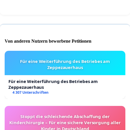
Von anderen Nutzern beworbene Petitionen
Für eine Weiterführung des Betriebes am
Zeppezauerhaus
Für eine Weiterführung des Betriebes am
Zeppezauerhaus
4 307 Unterschriften
Stoppt die schleichende Abschaffung der
Kinderchirurgie – Für eine sichere Versorgung aller
Kinder in Deutschland