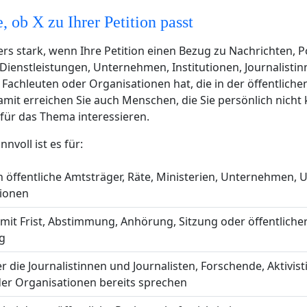
, ob X zu Ihrer Petition passt
ers stark, wenn Ihre Petition einen Bezug zu Nachrichten, Po
 Dienstleistungen, Unternehmen, Institutionen, Journalisti
, Fachleuten oder Organisationen hat, die in der öffentlich
Damit erreichen Sie auch Menschen, die Sie persönlich nicht
 für das Thema interessieren.
nvoll ist es für:
n öffentliche Amtsträger, Räte, Ministerien, Unternehmen, U
tionen
it Frist, Abstimmung, Anhörung, Sitzung oder öffentliche
g
 die Journalistinnen und Journalisten, Forschende, Aktivis
der Organisationen bereits sprechen