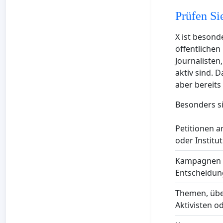
Prüfen Sie
X ist besond
öffentlichen
Journalisten
aktiv sind. 
aber bereits
Besonders sin
Petitionen a
oder Institu
Kampagnen m
Entscheidun
Themen, über
Aktivisten o