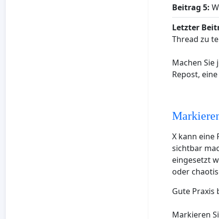
Beitrag 5:
Wa
Letzter Beit
Thread zu te
Machen Sie j
Repost, eine
Markieren
X kann eine
sichtbar mac
eingesetzt w
oder chaotis
Gute Praxis 
Markieren Si