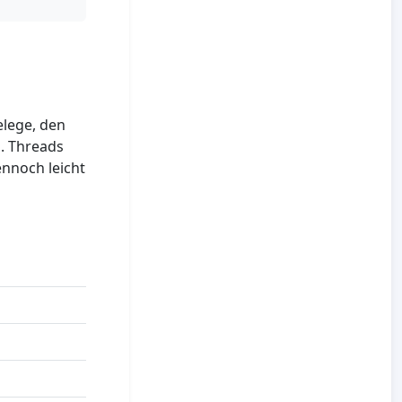
elege, den
n. Threads
ennoch leicht