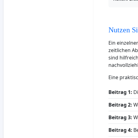
Nutzen Si
Ein einzelne
zeitlichen A
sind hilfrei
nachvollziehb
Eine praktis
Beitrag 1:
Di
Beitrag 2:
Wa
Beitrag 3:
We
Beitrag 4:
Be