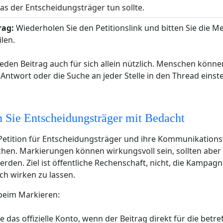
s der Entscheidungsträger tun sollte.
rag:
Wiederholen Sie den Petitionslink und bitten Sie die 
ilen.
eden Beitrag auch für sich allein nützlich. Menschen könne
 Antwort oder die Suche an jeder Stelle in den Thread einst
 Sie Entscheidungsträger mit Bedacht
 Petition für Entscheidungsträger und ihre Kommunikation
hen. Markierungen können wirkungsvoll sein, sollten aber m
erden. Ziel ist öffentliche Rechenschaft, nicht, die Kampagn
ch wirken zu lassen.
beim Markieren:
e das offizielle Konto, wenn der Beitrag direkt für die betr