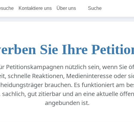
esuche
Kontaktiere uns
Über uns
Suche
erben Sie Ihre Petitio
ür Petitionskampagnen nützlich sein, wenn Sie öf
, schnelle Reaktionen, Medieninteresse oder s
cheidungsträger brauchen. Es funktioniert am be
, sachlich, gut zitierbar und an eine aktuelle öffe
angebunden ist.