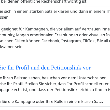
ei denen öffentliche Rechenschaft wichtig ist
die sich in einem starken Satz erklären und dann in einem T
assen
r geeignet für Kampagnen, die vor allem auf Vertrauen inne
munity, langen emotionalen Erzählungen oder visuellen In
solchen Fällen können Facebook, Instagram, TikTok, E-Mail 
ksamer sein.
ie Ihr Profil und den Petitionslink vor
ie Ihren Beitrag sehen, besuchen vor dem Unterschreiben
e Ihr Profil. Stellen Sie sicher, dass Ihr Profil schnell erken
agne echt ist, und dass der Petitionslink leicht zu finden is
 Sie die Kampagne oder Ihre Rolle in einem klaren Satz.