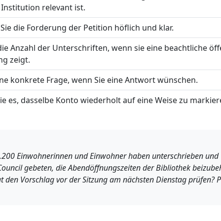
nstitution relevant ist.
Sie die Forderung der Petition höflich und klar.
ie Anzahl der Unterschriften, wenn sie eine beachtliche öff
g zeigt.
eine konkrete Frage, wenn Sie eine Antwort wünschen.
e es, dasselbe Konto wiederholt auf eine Weise zu markiere
1.200 Einwohnerinnen und Einwohner haben unterschrieben und
uncil gebeten, die Abendöffnungszeiten der Bibliothek beizubeh
t den Vorschlag vor der Sitzung am nächsten Dienstag prüfen? Pe