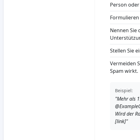
Person oder I
Formulieren 
Nennen Sie d
Unterstützun
Stellen Sie 
Vermeiden Si
Spam wirkt.
Beispiel:
"Mehr als 
@ExampleCo
Wird der Ra
[link]"