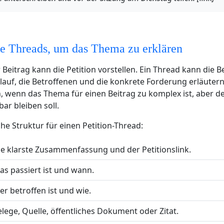
e Threads, um das Thema zu erklären
r Beitrag kann die Petition vorstellen. Ein Thread kann die B
blauf, die Betroffenen und die konkrete Forderung erläuter
ch, wenn das Thema für einen Beitrag zu komplex ist, aber d
ar bleiben soll.
che Struktur für einen Petition-Thread:
e klarste Zusammenfassung und der Petitionslink.
s passiert ist und wann.
r betroffen ist und wie.
lege, Quelle, öffentliches Dokument oder Zitat.