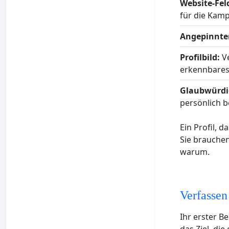
Website-Fel
für die Kam
Angepinnter
Profilbild:
Ve
erkennbares
Glaubwürdi
persönlich be
Ein Profil, 
Sie brauchen
warum.
Verfassen
Ihr erster B