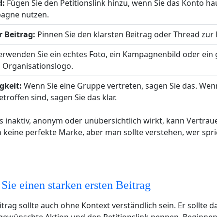
d:
Fügen Sie den Petitionslink hinzu, wenn Sie das Konto ha
pagne nutzen.
 Beitrag:
Pinnen Sie den klarsten Beitrag oder Thread zur P
rwenden Sie ein echtes Foto, ein Kampagnenbild oder ein 
 Organisationslogo.
gkeit:
Wenn Sie eine Gruppe vertreten, sagen Sie das. Wen
troffen sind, sagen Sie das klar.
das inaktiv, anonym oder unübersichtlich wirkt, kann Vertra
 keine perfekte Marke, aber man sollte verstehen, wer spr
 Sie einen starken ersten Beitrag
eitrag sollte auch ohne Kontext verständlich sein. Er sollte 