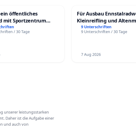
ein öffentliches
Für Ausbau Ennstalradw
d mit Sportzentrum
Kleinreifling und Alten
chriften
9 Unterschriften
hriften / 30 Tage
9 Unterschriften / 30 Tage
6
7 Aug 2026
ung unserer leistungsstarken
t. Daher ist die Aufgabe einer
hen und auch von