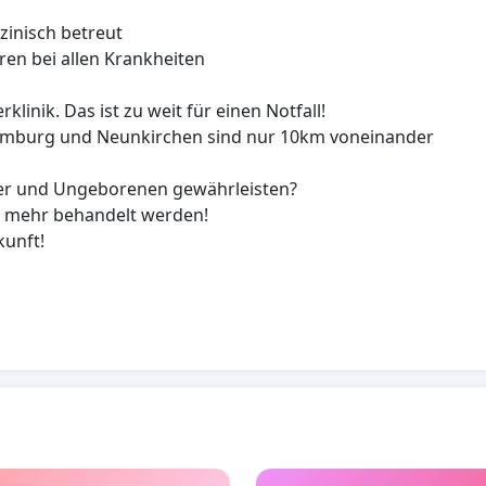
zinisch betreut
hren bei allen Krankheiten
linik. Das ist zu weit für einen Notfall!
 Homburg und Neunkirchen sind nur 10km voneinander
der und Ungeborenen gewährleisten?
t mehr behandelt werden!
kunft!