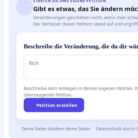
STARTEN SIE IHRE EIGENE PETITION
Gibt es etwas, das Sie ändern mö
Veränderungen geschehen nicht, wenn man schwe
Der Verfasser dieser Petition stand auf und ergr
Beschreibe die Veränderung, die du dir wü
Beschreibe dein Anliegen in deinen eigenen Worten. Die
überzeugende Petition.
Petition erstellen
Deine Daten bleiben deine Daten
Datenschutz durch 