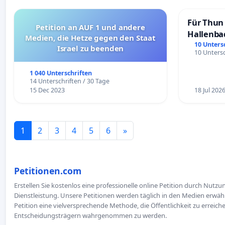
Für Thun 
Petition an AUF 1 und andere
Hallenba
Medien, die Hetze gegen den Staat
schaffen
10 Unters
Israel zu beenden
10 Untersc
1 040 Unterschriften
14 Unterschriften / 30 Tage
15 Dec 2023
18 Jul 202
1
2
3
4
5
6
»
Petitionen.com
Erstellen Sie kostenlos eine professionelle online Petition durch Nutz
Dienstleistung. Unsere Petitionen werden täglich in den Medien erwähn
Petition eine vielversprechende Methode, die Öffentlichkeit zu erreic
Entscheidungsträgern wahrgenommen zu werden.