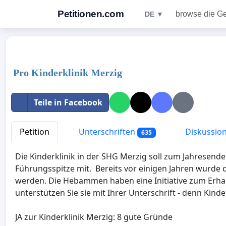
Petitionen.com
browse die G
DE ▼
Pro Kinderklinik Merzig
Teile in Facebook
Petition
Unterschriften
Diskussio
635
Die Kinderklinik in der SHG Merzig soll zum Jahresende
Führungsspitze mit. Bereits vor einigen Jahren wurde d
werden. Die Hebammen haben eine Initiative zum Erhalt 
unterstützen Sie sie mit Ihrer Unterschrift - denn Kind
JA zur Kinderklinik Merzig: 8 gute Gründe