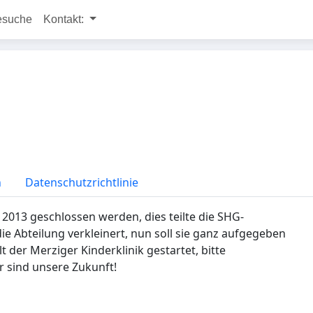
esuche
Kontakt:
n
Datenschutzrichtlinie
 2013 geschlossen werden, dies teilte die SHG-
ie Abteilung verkleinert, nun soll sie ganz aufgegeben
der Merziger Kinderklinik gestartet, bitte
er sind unsere Zukunft!