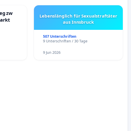
eg zw
Lebenslänglich für Sexualstraftäter
markt
aus Innsbruck
507 Unterschriften
9 Unterschriften / 30 Tage
9 Jun 2026