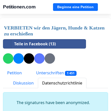
Petitionen.com
Beginne eine Petition
VERBIETEN wir den Jägern, Hunde & Katzen
zu erschießen
Teile in Facebook (13)
Petition
Unterschriften
1 451
Diskussion
Datenschutzrichtlinie
The signatures have been anonymized.