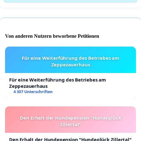
Von anderen Nutzern beworbene Petitionen
Für eine Weiterführung des Betriebes am
Zeppezauerhaus
Für eine Weiterführung des Betriebes am
Zeppezauerhaus
4 307 Unterschriften
Den Erhalt der Hundepension "Hundeglück
Zillertal"
Den Erhalt der Hundepension "Hundeglück Zillertal"