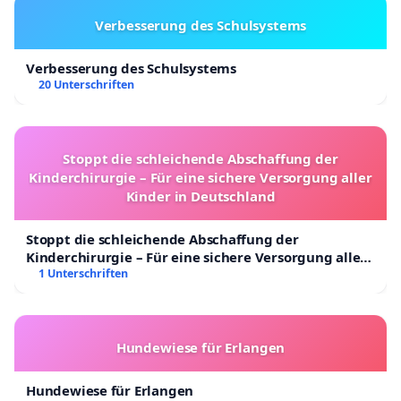
Verbesserung des Schulsystems
Verbesserung des Schulsystems
20 Unterschriften
Stoppt die schleichende Abschaffung der
Kinderchirurgie – Für eine sichere Versorgung aller
Kinder in Deutschland
Stoppt die schleichende Abschaffung der
Kinderchirurgie – Für eine sichere Versorgung aller
Kinder in Deutschland
1 Unterschriften
Hundewiese für Erlangen
Hundewiese für Erlangen