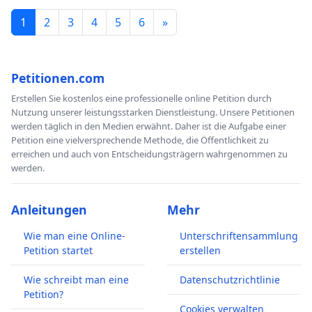
1
2
3
4
5
6
»
Petitionen.com
Erstellen Sie kostenlos eine professionelle online Petition durch
Nutzung unserer leistungsstarken Dienstleistung. Unsere Petitionen
werden täglich in den Medien erwähnt. Daher ist die Aufgabe einer
Petition eine vielversprechende Methode, die Öffentlichkeit zu
erreichen und auch von Entscheidungsträgern wahrgenommen zu
werden.
Anleitungen
Mehr
Wie man eine Online-
Unterschriftensammlung
Petition startet
erstellen
Wie schreibt man eine
Datenschutzrichtlinie
Petition?
Cookies verwalten