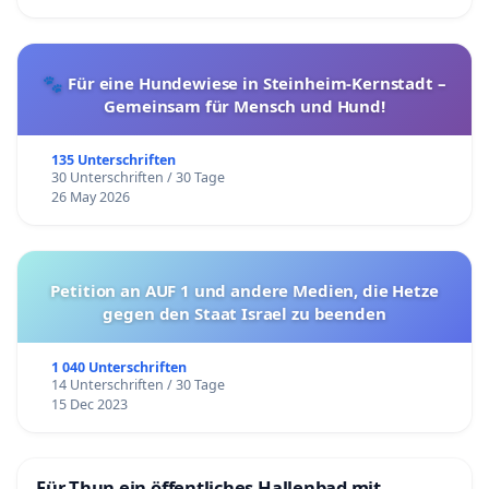
🐾 Für eine Hundewiese in Steinheim-Kernstadt –
Gemeinsam für Mensch und Hund!
135 Unterschriften
30 Unterschriften / 30 Tage
26 May 2026
Petition an AUF 1 und andere Medien, die Hetze
gegen den Staat Israel zu beenden
1 040 Unterschriften
14 Unterschriften / 30 Tage
15 Dec 2023
Für Thun ein öffentliches Hallenbad mit