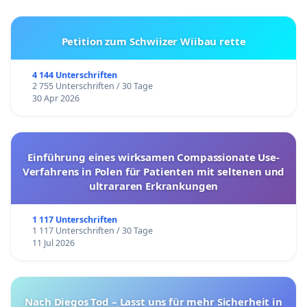
Petition zum Schwiizer Wiibau rette
4 144 Unterschriften
2 755 Unterschriften / 30 Tage
30 Apr 2026
Einführung eines wirksamen Compassionate Use-
Verfahrens in Polen für Patienten mit seltenen und
ultrararen Erkrankungen
1 117 Unterschriften
1 117 Unterschriften / 30 Tage
11 Jul 2026
Nach Diegos Tod – Lasst uns für mehr Sicherheit in