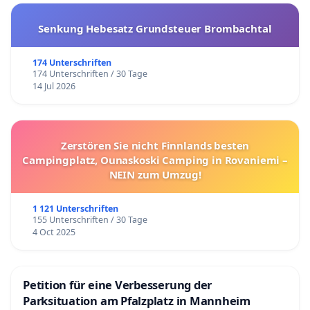
Senkung Hebesatz Grundsteuer Brombachtal
174 Unterschriften
174 Unterschriften / 30 Tage
14 Jul 2026
Zerstören Sie nicht Finnlands besten
Campingplatz, Ounaskoski Camping in Rovaniemi –
NEIN zum Umzug!
1 121 Unterschriften
155 Unterschriften / 30 Tage
4 Oct 2025
Petition für eine Verbesserung der
Parksituation am Pfalzplatz in Mannheim