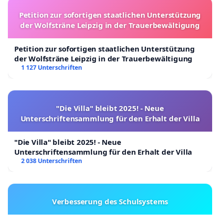
Petition zur sofortigen staatlichen Unterstützung
der Wolfsträne Leipzig in der Trauerbewältigung
Petition zur sofortigen staatlichen Unterstützung
der Wolfsträne Leipzig in der Trauerbewältigung
1 127 Unterschriften
"Die Villa" bleibt 2025! - Neue
Unterschriftensammlung für den Erhalt der Villa
"Die Villa" bleibt 2025! - Neue
Unterschriftensammlung für den Erhalt der Villa
2 038 Unterschriften
Verbesserung des Schulsystems