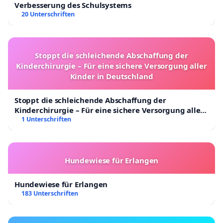
Verbesserung des Schulsystems
20 Unterschriften
Stoppt die schleichende Abschaffung der
Kinderchirurgie – Für eine sichere Versorgung aller
Kinder in Deutschland
Stoppt die schleichende Abschaffung der
Kinderchirurgie – Für eine sichere Versorgung aller
Kinder in Deutschland
1 Unterschriften
Hundewiese für Erlangen
Hundewiese für Erlangen
183 Unterschriften