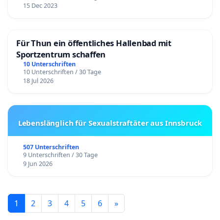
15 Dec 2023
Für Thun ein öffentliches Hallenbad mit
Sportzentrum schaffen
10 Unterschriften
10 Unterschriften / 30 Tage
18 Jul 2026
Lebenslänglich für Sexualstraftäter aus Innsbruck
507 Unterschriften
9 Unterschriften / 30 Tage
9 Jun 2026
1
2
3
4
5
6
»