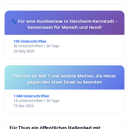
🐾 Für eine Hundewiese in Steinheim-Kernstadt –
Gemeinsam für Mensch und Hund!
135 Unterschriften
30 Unterschriften / 30 Tage
26 May 2026
Petition an AUF 1 und andere Medien, die Hetze
gegen den Staat Israel zu beenden
1 040 Unterschriften
14 Unterschriften / 30 Tage
15 Dec 2023
Für Thun ein öffentliches Hallenbad mit