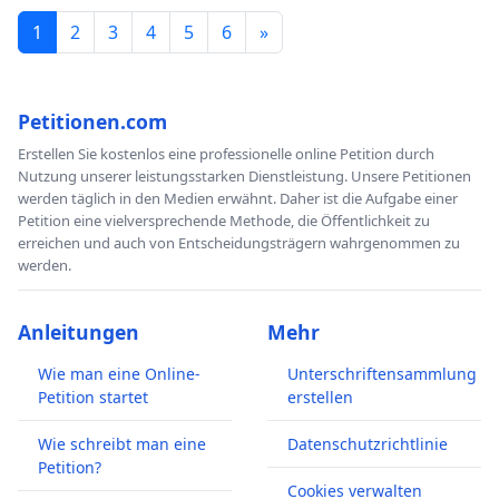
1
2
3
4
5
6
»
Petitionen.com
Erstellen Sie kostenlos eine professionelle online Petition durch
Nutzung unserer leistungsstarken Dienstleistung. Unsere Petitionen
werden täglich in den Medien erwähnt. Daher ist die Aufgabe einer
Petition eine vielversprechende Methode, die Öffentlichkeit zu
erreichen und auch von Entscheidungsträgern wahrgenommen zu
werden.
Anleitungen
Mehr
Wie man eine Online-
Unterschriftensammlung
Petition startet
erstellen
Wie schreibt man eine
Datenschutzrichtlinie
Petition?
Cookies verwalten