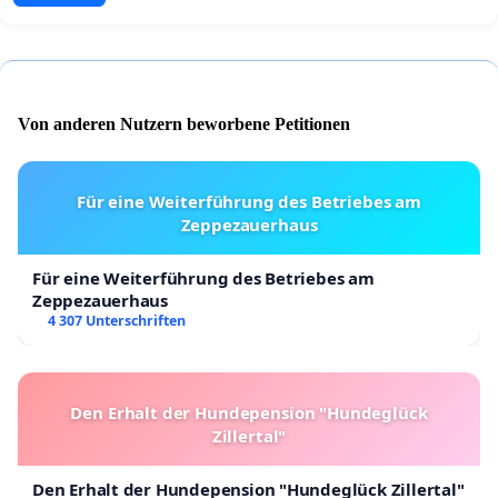
Von anderen Nutzern beworbene Petitionen
Für eine Weiterführung des Betriebes am
Zeppezauerhaus
Für eine Weiterführung des Betriebes am
Zeppezauerhaus
4 307 Unterschriften
Den Erhalt der Hundepension "Hundeglück
Zillertal"
Den Erhalt der Hundepension "Hundeglück Zillertal"