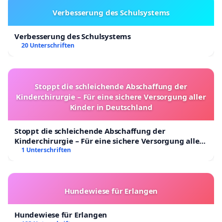
Verbesserung des Schulsystems
Verbesserung des Schulsystems
20 Unterschriften
Stoppt die schleichende Abschaffung der
Kinderchirurgie – Für eine sichere Versorgung aller
Kinder in Deutschland
Stoppt die schleichende Abschaffung der
Kinderchirurgie – Für eine sichere Versorgung aller
Kinder in Deutschland
1 Unterschriften
Hundewiese für Erlangen
Hundewiese für Erlangen