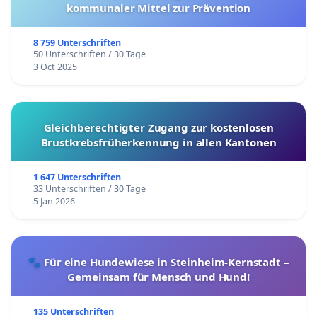
kommunaler Mittel zur Prävention
8 759 Unterschriften
50 Unterschriften / 30 Tage
3 Oct 2025
Gleichberechtigter Zugang zur kostenlosen
Brustkrebsfrüherkennung in allen Kantonen
1 647 Unterschriften
33 Unterschriften / 30 Tage
5 Jan 2026
🐾 Für eine Hundewiese in Steinheim-Kernstadt –
Gemeinsam für Mensch und Hund!
135 Unterschriften