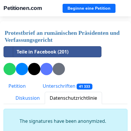
Petitionen.com
Beginne eine Petition
Protestbrief an rumänischen Präsidenten und
Verfassungsgericht
Teile in Facebook (201)
Petition
Unterschriften
41 333
Diskussion
Datenschutzrichtlinie
The signatures have been anonymized.