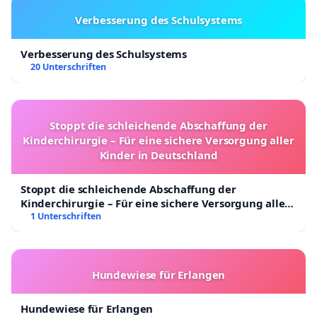
Verbesserung des Schulsystems
Verbesserung des Schulsystems
20 Unterschriften
Stoppt die schleichende Abschaffung der
Kinderchirurgie – Für eine sichere Versorgung aller
Kinder in Deutschland
Stoppt die schleichende Abschaffung der
Kinderchirurgie – Für eine sichere Versorgung aller
Kinder in Deutschland
1 Unterschriften
Hundewiese für Erlangen
Hundewiese für Erlangen