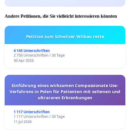
Andere Petitionen, die Sie vielleicht interessieren könnten
Petition zum Schwiizer Wiibau rette
4 145 Unterschriften
2 756 Unterschriften / 30 Tage
30 Apr 2026
Einführung eines wirksamen Compassionate Use-
Verfahrens in Polen für Patienten mit seltenen und
ultrararen Erkrankungen
1 117 Unterschriften
1 117 Unterschriften / 30 Tage
11 Jul 2026