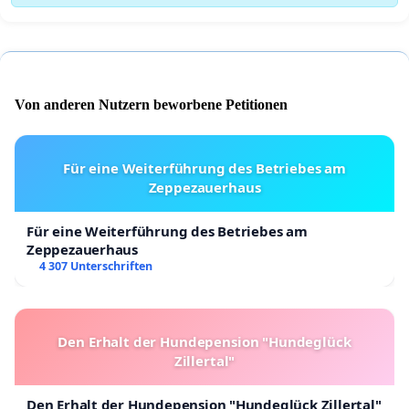
Von anderen Nutzern beworbene Petitionen
Für eine Weiterführung des Betriebes am
Zeppezauerhaus
Für eine Weiterführung des Betriebes am
Zeppezauerhaus
4 307 Unterschriften
Den Erhalt der Hundepension "Hundeglück
Zillertal"
Den Erhalt der Hundepension "Hundeglück Zillertal"