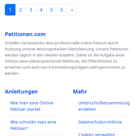
1
2
3
4
5
6
»
Petitionen.com
Erstellen Sie kostenlos eine professionelle online Petition durch
Nutzung unserer leistungsstarken Dienstleistung. Unsere Petitionen
werden täglich in den Medien erwähnt. Daher ist die Aufgabe einer
Petition eine vielversprechende Methode, die Öffentlichkeit zu
erreichen und auch von Entscheidungsträgern wahrgenommen zu
werden.
Anleitungen
Mehr
Wie man eine Online-
Unterschriftensammlung
Petition startet
erstellen
Wie schreibt man eine
Datenschutzrichtlinie
Petition?
Cookies verwalten