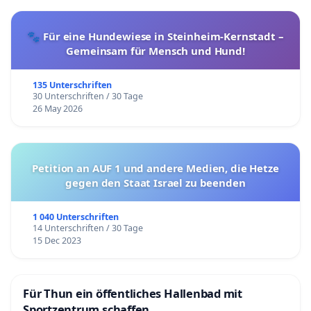
🐾 Für eine Hundewiese in Steinheim-Kernstadt –
Gemeinsam für Mensch und Hund!
135 Unterschriften
30 Unterschriften / 30 Tage
26 May 2026
Petition an AUF 1 und andere Medien, die Hetze
gegen den Staat Israel zu beenden
1 040 Unterschriften
14 Unterschriften / 30 Tage
15 Dec 2023
Für Thun ein öffentliches Hallenbad mit
Sportzentrum schaffen