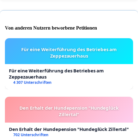
Von anderen Nutzern beworbene Petitionen
Für eine Weiterführung des Betriebes am
Zeppezauerhaus
Für eine Weiterführung des Betriebes am
Zeppezauerhaus
4 307 Unterschriften
Den Erhalt der Hundepension "Hundeglück
Zillertal"
Den Erhalt der Hundepension "Hundeglück Zillertal"
702 Unterschriften