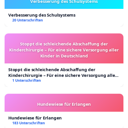
Verbesserung des Schulsystems
Verbesserung des Schulsystems
20 Unterschriften
Stoppt die schleichende Abschaffung der
Kinderchirurgie – Für eine sichere Versorgung aller
Kinder in Deutschland
Stoppt die schleichende Abschaffung der
Kinderchirurgie – Für eine sichere Versorgung aller
Kinder in Deutschland
1 Unterschriften
Hundewiese für Erlangen
Hundewiese für Erlangen
183 Unterschriften