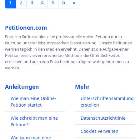
1
2
3
4
5
6
»
Petitionen.com
Erstellen Sie kostenlos eine professionelle online Petition durch
Nutzung unserer leistungsstarken Dienstleistung. Unsere Petitionen
werden täglich in den Medien erwähnt. Daher ist die Aufgabe einer
Petition eine vielversprechende Methode, die Öffentlichkeit zu
erreichen und auch von Entscheidungsträgern wahrgenommen zu
werden.
Anleitungen
Mehr
Wie man eine Online-
Unterschriftensammlung
Petition startet
erstellen
Wie schreibt man eine
Datenschutzrichtlinie
Petition?
Cookies verwalten
Wie kann man eine