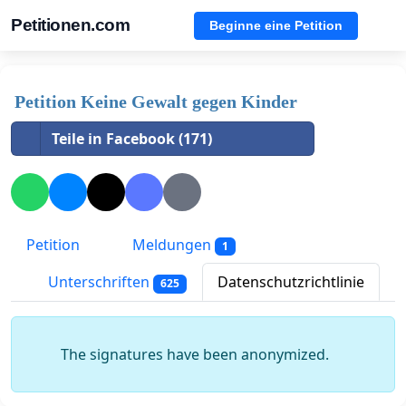
Petitionen.com
Beginne eine Petition
Petition Keine Gewalt gegen Kinder
Teile in Facebook (171)
Petition
Meldungen
1
Unterschriften
Datenschutzrichtlinie
625
The signatures have been anonymized.