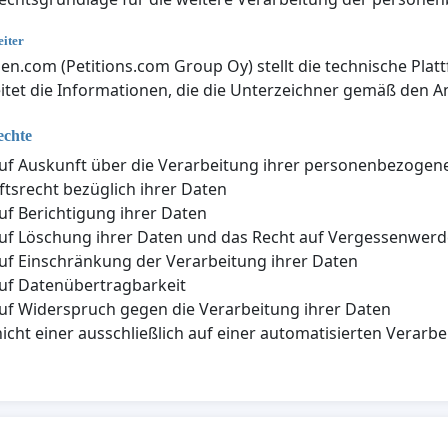
iter
nen.com (Petitions.com Group Oy) stellt die technische Plat
itet die Informationen, die die Unterzeichner gemäß den An
echte
uf Auskunft über die Verarbeitung ihrer personenbezogen
tsrecht bezüglich ihrer Daten
uf Berichtigung ihrer Daten
uf Löschung ihrer Daten und das Recht auf Vergessenwer
uf Einschränkung der Verarbeitung ihrer Daten
uf Datenübertragbarkeit
uf Widerspruch gegen die Verarbeitung ihrer Daten
nicht einer ausschließlich auf einer automatisierten Vera