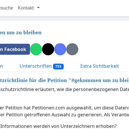
esuche
Kontakt:
n um zu bleiben
 in Facebook
on
Unterschriften
Extra Sichtbarkeit
755
zrichtlinie für die Petition "
#gekommen um zu blei
schutzrichtlinie erläutert, wie die personenbezogenen Dat
er Petition hat Petitionen.com ausgewählt, um diese Date
der Petition getroffenen Auswahl zu generieren. Als Verantw
 Informationen werden von Unterzeichnern erhoben?