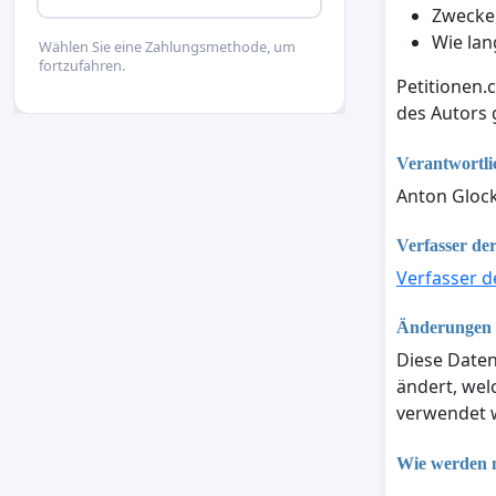
Zwecke,
Wie lan
Wählen Sie eine Zahlungsmethode, um
fortzufahren.
Petitionen.
des Autors
Verantwortli
Anton Glock
Verfasser der
Verfasser d
Änderungen d
Diese Daten
ändert, we
verwendet w
Wie werden m