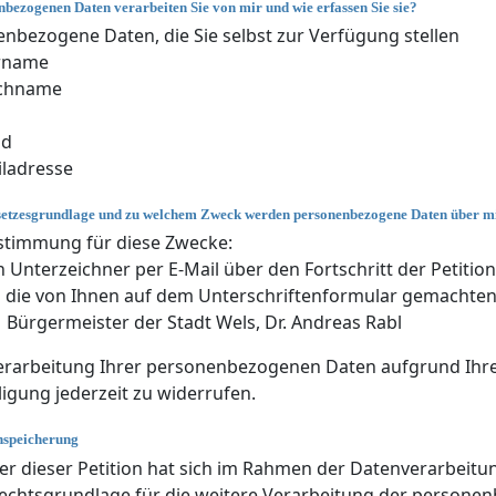
bezogenen Daten verarbeiten Sie von mir und wie erfassen Sie sie?
nbezogene Daten, die Sie selbst zur Verfügung stellen
rname
chname
nd
ladresse
setzesgrundlage und zu welchem Zweck werden personenbezogene Daten über mi
stimmung für diese Zwecke:
 Unterzeichner per E-Mail über den Fortschritt der Petitio
die von Ihnen auf dem Unterschriftenformular gemachten 
Bürgermeister der Stadt Wels, Dr. Andreas Rabl
rarbeitung Ihrer personenbezogenen Daten aufgrund Ihrer 
ligung jederzeit zu widerrufen.
nspeicherung
er dieser Petition hat sich im Rahmen der Datenverarbeitun
echtsgrundlage für die weitere Verarbeitung der persone