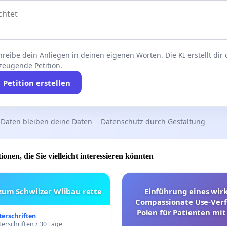
reibe dein Anliegen in deinen eigenen Worten. Die KI erstellt dir
zeugende Petition.
Petition erstellen
 Daten bleiben deine Daten
Datenschutz durch Gestaltung
ionen, die Sie vielleicht interessieren könnten
 zum Schwiizer Wiibau rette
Einführung eines wi
Compassionate Use-Verf
Polen für Patienten mit
terschriften
und ultrararen Erkra
erschriften / 30 Tage