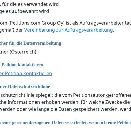
 für die es verwendet wird
ge es aufbewahrt wird
com (Petitions.com Group Oy) ist als Auftragsverarbeiter tät
 gemäß der
Vereinbarung zur Auftragsverarbeitung
.
cher für die Datenverarbeitung
ner (Österreich)
 Petition kontaktieren
er Petition kontaktieren
er Datenschutzrichtlinie
schutzrichtlinie spiegelt die vom Petitionsautor getroffen
lche Informationen erhoben werden, für welche Zwecke di
erden oder wie lange die Daten gespeichert werden, werde
eine personenbezogenen Daten verarbeitet, wenn ich eine Petitio