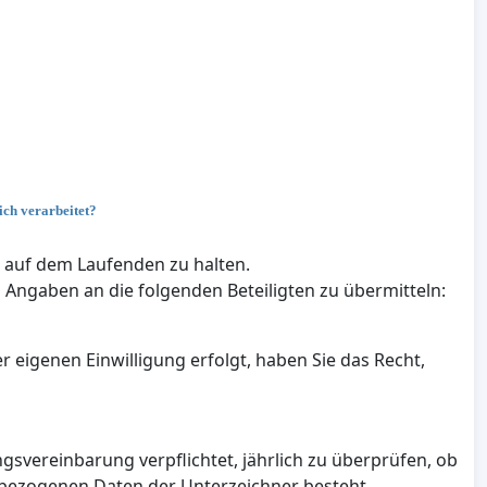
ch verarbeitet?
n auf dem Laufenden zu halten.
Angaben an die folgenden Beteiligten zu übermitteln:
eigenen Einwilligung erfolgt, haben Sie das Recht,
gsvereinbarung verpflichtet, jährlich zu überprüfen, ob
nbezogenen Daten der Unterzeichner besteht.