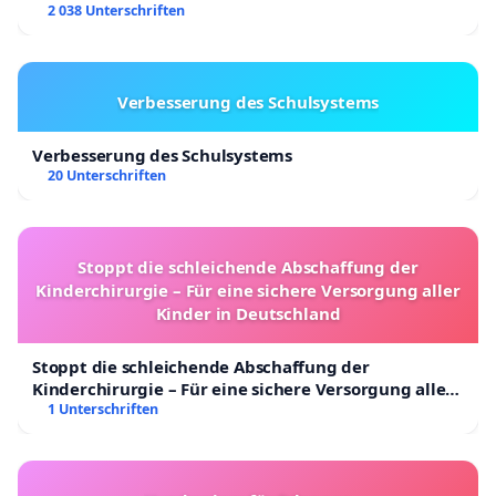
2 038 Unterschriften
Verbesserung des Schulsystems
Verbesserung des Schulsystems
20 Unterschriften
Stoppt die schleichende Abschaffung der
Kinderchirurgie – Für eine sichere Versorgung aller
Kinder in Deutschland
Stoppt die schleichende Abschaffung der
Kinderchirurgie – Für eine sichere Versorgung aller
Kinder in Deutschland
1 Unterschriften