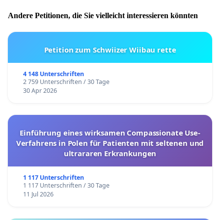
Andere Petitionen, die Sie vielleicht interessieren könnten
Petition zum Schwiizer Wiibau rette
4 148 Unterschriften
2 759 Unterschriften / 30 Tage
30 Apr 2026
Einführung eines wirksamen Compassionate Use-
Verfahrens in Polen für Patienten mit seltenen und
ultrararen Erkrankungen
1 117 Unterschriften
1 117 Unterschriften / 30 Tage
11 Jul 2026