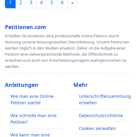
1
2
3
4
5
6
»
Petitionen.com
Erstellen Sie kostenlos eine professionelle online Petition durch
Nutzung unserer leistungsstarken Dienstleistung. Unsere Petitionen
werden täglich in den Medien erwähnt. Daher ist die Aufgabe einer
Petition eine vielversprechende Methode, die Öffentlichkeit zu
erreichen und auch von Entscheidungsträgern wahrgenommen zu
werden.
Anleitungen
Mehr
Wie man eine Online-
Unterschriftensammlung
Petition startet
erstellen
Wie schreibt man eine
Datenschutzrichtlinie
Petition?
Cookies verwalten
Wie kann man eine