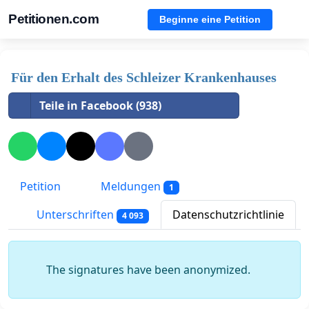
Petitionen.com
Beginne eine Petition
Für den Erhalt des Schleizer Krankenhauses
Teile in Facebook (938)
Petition
Meldungen
1
Unterschriften
Datenschutzrichtlinie
4 093
The signatures have been anonymized.