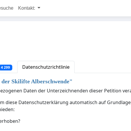
esuche
Kontakt:
Datenschutzrichtlinie
4 299
 der Skilifte Alberschwende
"
nbezogenen Daten der Unterzeichnenden dieser Petition ver
um diese Datenschutzerklärung automatisch auf Grundlage d
hieden:
 erhoben?