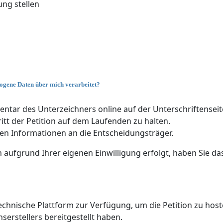
ung stellen
ogene Daten über mich verarbeitet?
tar des Unterzeichners online auf der Unterschriftenseite
itt der Petition auf dem Laufenden zu halten.
en Informationen an die Entscheidungsträger.
fgrund Ihrer eigenen Einwilligung erfolgt, haben Sie das R
technische Plattform zur Verfügung, um die Petition zu host
erstellers bereitgestellt haben.