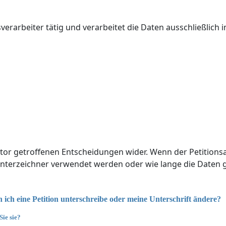
sverarbeiter tätig und verarbeitet die Daten ausschließlic
autor getroffenen Entscheidungen wider. Wenn der Petitio
nterzeichner verwendet werden oder wie lange die Daten 
ch eine Petition unterschreibe oder meine Unterschrift ändere?
Sie sie?