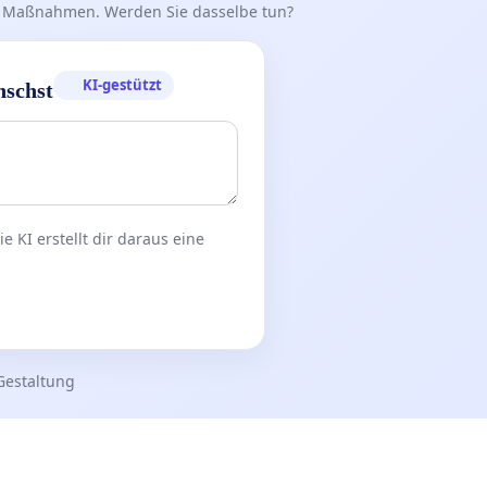
iff Maßnahmen. Werden Sie dasselbe tun?
KI-gestützt
nschst
 KI erstellt dir daraus eine
Gestaltung