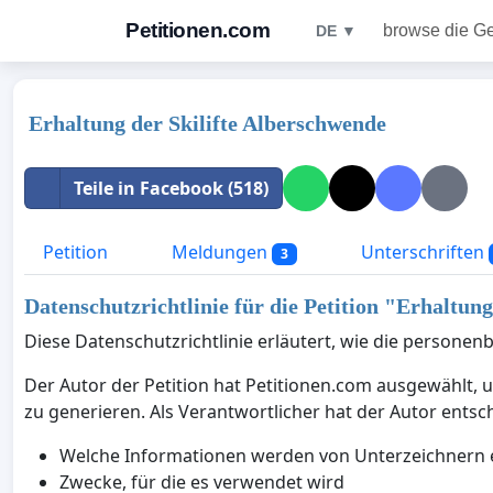
Petitionen.com
browse die G
DE ▼
Erhaltung der Skilifte Alberschwende
Teile in Facebook (518)
Petition
Meldungen
Unterschriften
3
Datenschutzrichtlinie für die Petition "
Erhaltung
Diese Datenschutzrichtlinie erläutert, wie die persone
Der Autor der Petition hat Petitionen.com ausgewählt, 
zu generieren. Als Verantwortlicher hat der Autor entsc
Welche Informationen werden von Unterzeichnern
Zwecke, für die es verwendet wird