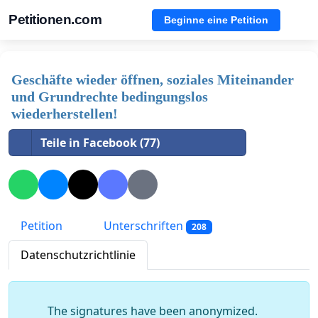
Petitionen.com
Beginne eine Petition
Geschäfte wieder öffnen, soziales Miteinander
und Grundrechte bedingungslos
wiederherstellen!
Teile in Facebook (77)
Petition
Unterschriften
208
Datenschutzrichtlinie
The signatures have been anonymized.