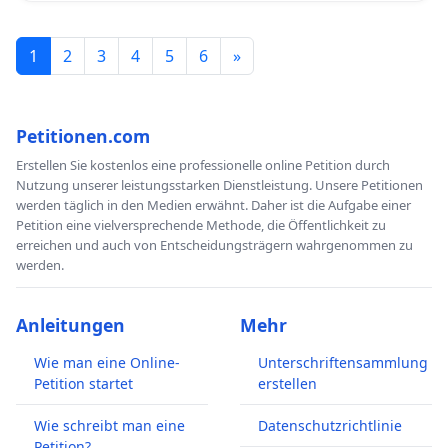
1
2
3
4
5
6
»
Petitionen.com
Erstellen Sie kostenlos eine professionelle online Petition durch
Nutzung unserer leistungsstarken Dienstleistung. Unsere Petitionen
werden täglich in den Medien erwähnt. Daher ist die Aufgabe einer
Petition eine vielversprechende Methode, die Öffentlichkeit zu
erreichen und auch von Entscheidungsträgern wahrgenommen zu
werden.
Anleitungen
Mehr
Wie man eine Online-
Unterschriftensammlung
Petition startet
erstellen
Wie schreibt man eine
Datenschutzrichtlinie
Petition?