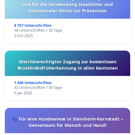
und für die Verwendung staatlicher und
kommunaler Mittel zur Prävention
8 757 Unterschriften
58 Unterschriften / 30 Tage
3 Oct 2025
Gleichberechtigter Zugang zur kostenlosen
Brustkrebsfrüherkennung in allen Kantonen
1 646 Unterschriften
32 Unterschriften / 30 Tage
5 Jan 2026
🐾 Für eine Hundewiese in Steinheim-Kernstadt –
Gemeinsam für Mensch und Hund!