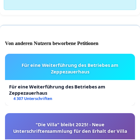
Von anderen Nutzern beworbene Petitionen
Für eine Weiterführung des Betriebes am
Zeppezauerhaus
Für eine Weiterführung des Betriebes am
Zeppezauerhaus
4 307 Unterschriften
"Die Villa" bleibt 2025! - Neue
Unterschriftensammlung für den Erhalt der Villa