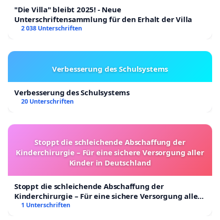
"Die Villa" bleibt 2025! - Neue
Unterschriftensammlung für den Erhalt der Villa
2 038 Unterschriften
Verbesserung des Schulsystems
Verbesserung des Schulsystems
20 Unterschriften
Stoppt die schleichende Abschaffung der
Kinderchirurgie – Für eine sichere Versorgung aller
Kinder in Deutschland
Stoppt die schleichende Abschaffung der
Kinderchirurgie – Für eine sichere Versorgung aller
Kinder in Deutschland
1 Unterschriften