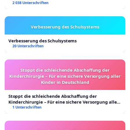
2 038 Unterschriften
Verbesserung des Schulsystems
Verbesserung des Schulsystems
20 Unterschriften
Stoppt die schleichende Abschaffung der
Kinderchirurgie – Für eine sichere Versorgung aller
Kinder in Deutschland
Stoppt die schleichende Abschaffung der
Kinderchirurgie – Für eine sichere Versorgung aller
Kinder in Deutschland
1 Unterschriften