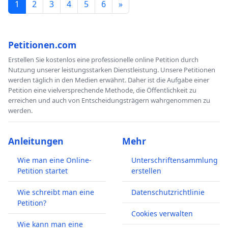
1
2
3
4
5
6
»
Petitionen.com
Erstellen Sie kostenlos eine professionelle online Petition durch
Nutzung unserer leistungsstarken Dienstleistung. Unsere Petitionen
werden täglich in den Medien erwähnt. Daher ist die Aufgabe einer
Petition eine vielversprechende Methode, die Öffentlichkeit zu
erreichen und auch von Entscheidungsträgern wahrgenommen zu
werden.
Anleitungen
Mehr
Wie man eine Online-
Unterschriftensammlung
Petition startet
erstellen
Wie schreibt man eine
Datenschutzrichtlinie
Petition?
Cookies verwalten
Wie kann man eine