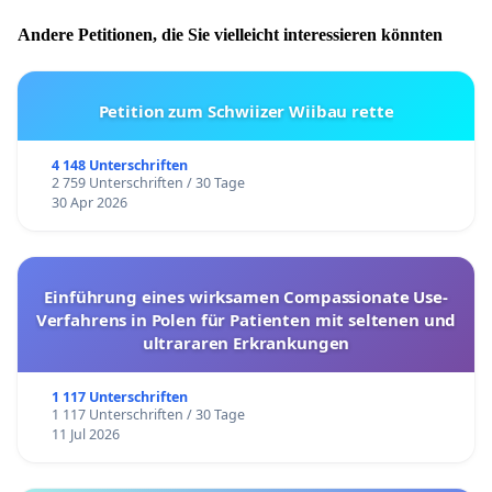
Andere Petitionen, die Sie vielleicht interessieren könnten
Petition zum Schwiizer Wiibau rette
4 148 Unterschriften
2 759 Unterschriften / 30 Tage
30 Apr 2026
Einführung eines wirksamen Compassionate Use-
Verfahrens in Polen für Patienten mit seltenen und
ultrararen Erkrankungen
1 117 Unterschriften
1 117 Unterschriften / 30 Tage
11 Jul 2026