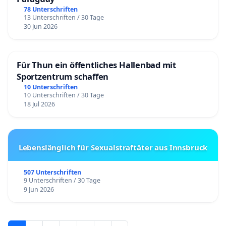
78 Unterschriften
13 Unterschriften / 30 Tage
30 Jun 2026
Für Thun ein öffentliches Hallenbad mit
Sportzentrum schaffen
10 Unterschriften
10 Unterschriften / 30 Tage
18 Jul 2026
Lebenslänglich für Sexualstraftäter aus Innsbruck
507 Unterschriften
9 Unterschriften / 30 Tage
9 Jun 2026