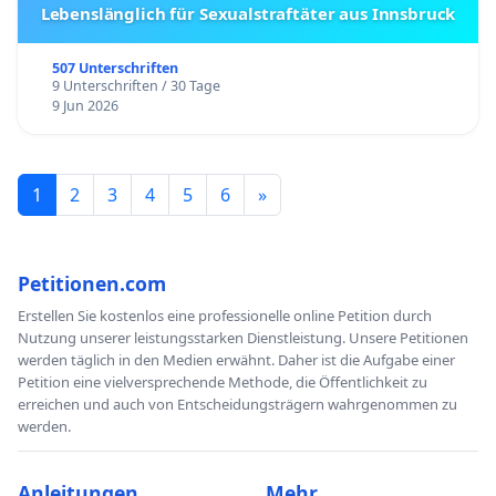
Lebenslänglich für Sexualstraftäter aus Innsbruck
507 Unterschriften
9 Unterschriften / 30 Tage
9 Jun 2026
1
2
3
4
5
6
»
Petitionen.com
Erstellen Sie kostenlos eine professionelle online Petition durch
Nutzung unserer leistungsstarken Dienstleistung. Unsere Petitionen
werden täglich in den Medien erwähnt. Daher ist die Aufgabe einer
Petition eine vielversprechende Methode, die Öffentlichkeit zu
erreichen und auch von Entscheidungsträgern wahrgenommen zu
werden.
Anleitungen
Mehr