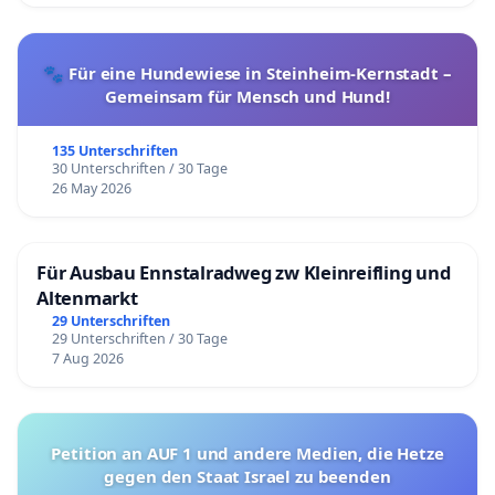
🐾 Für eine Hundewiese in Steinheim-Kernstadt –
Gemeinsam für Mensch und Hund!
135 Unterschriften
30 Unterschriften / 30 Tage
26 May 2026
Für Ausbau Ennstalradweg zw Kleinreifling und
Altenmarkt
29 Unterschriften
29 Unterschriften / 30 Tage
7 Aug 2026
Petition an AUF 1 und andere Medien, die Hetze
gegen den Staat Israel zu beenden