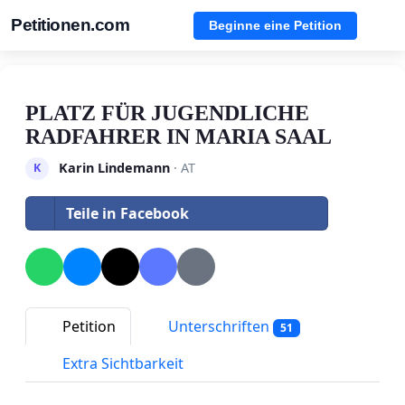
Petitionen.com
Beginne eine Petition
PLATZ FÜR JUGENDLICHE
RADFAHRER IN MARIA SAAL
Karin Lindemann
· AT
K
Teile in Facebook
Petition
Unterschriften
51
Extra Sichtbarkeit