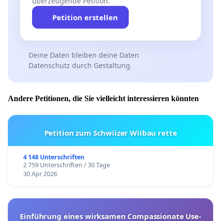
überzeugende Petition.
Petition erstellen
Deine Daten bleiben deine Daten
Datenschutz durch Gestaltung
Andere Petitionen, die Sie vielleicht interessieren könnten
Petition zum Schwiizer Wiibau rette
4 148 Unterschriften
2 759 Unterschriften / 30 Tage
30 Apr 2026
Einführung eines wirksamen Compassionate Use-