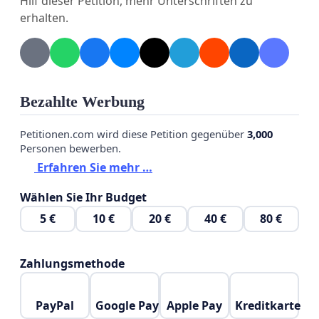
Hilf dieser Petition, mehr Unterschriften zu
erhalten.
Bezahlte Werbung
Petitionen.com wird diese Petition gegenüber
3,000
Personen bewerben.
Erfahren Sie mehr …
Wählen Sie Ihr Budget
5 €
10 €
20 €
40 €
80 €
Zahlungsmethode
PayPal
Google Pay
Apple Pay
Kreditkarte