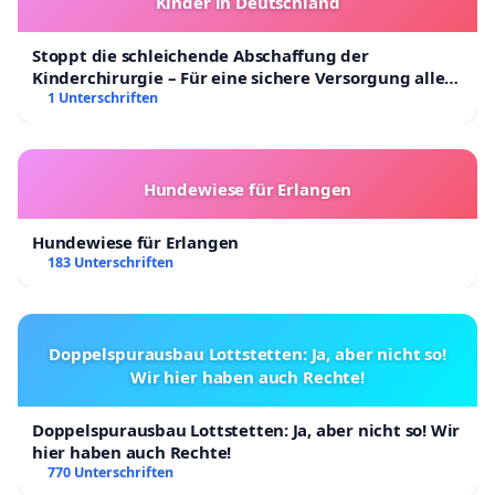
Kinder in Deutschland
Stoppt die schleichende Abschaffung der
Kinderchirurgie – Für eine sichere Versorgung aller
Kinder in Deutschland
1 Unterschriften
Hundewiese für Erlangen
Hundewiese für Erlangen
183 Unterschriften
Doppelspurausbau Lottstetten: Ja, aber nicht so!
Wir hier haben auch Rechte!
Doppelspurausbau Lottstetten: Ja, aber nicht so! Wir
hier haben auch Rechte!
770 Unterschriften