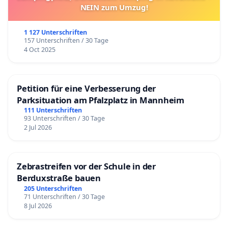
NEIN zum Umzug!
1 127 Unterschriften
157 Unterschriften / 30 Tage
4 Oct 2025
Petition für eine Verbesserung der
Parksituation am Pfalzplatz in Mannheim
111 Unterschriften
93 Unterschriften / 30 Tage
2 Jul 2026
Zebrastreifen vor der Schule in der
Berduxstraße bauen
205 Unterschriften
71 Unterschriften / 30 Tage
8 Jul 2026