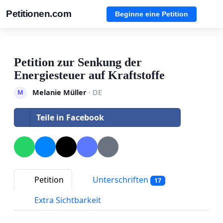
Petitionen.com
Beginne eine Petition
Petition zur Senkung der
Energiesteuer auf Kraftstoffe
Melanie Müller
· DE
M
Teile in Facebook
Petition
Unterschriften
17
Extra Sichtbarkeit