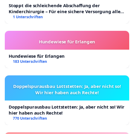
Stoppt die schleichende Abschaffung der
Kinderchirurgie – Für eine sichere Versorgung aller
Kinder in Deutschland
1 Unterschriften
Hundewiese für Erlangen
Hundewiese für Erlangen
183 Unterschriften
Doppelspurausbau Lottstetten: Ja, aber nicht so!
Wir hier haben auch Rechte!
Doppelspurausbau Lottstetten: Ja, aber nicht so! Wir
hier haben auch Rechte!
770 Unterschriften