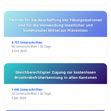
Petition für die Abschaffung der Tötungsstationen
und für die Verwendung staatlicher und
kommunaler Mittel zur Prävention
8 757 Unterschriften
60 Unterschriften / 30 Tage
3 Oct 2025
Gleichberechtigter Zugang zur kostenlosen
Brustkrebsfrüherkennung in allen Kantonen
1 646 Unterschriften
32 Unterschriften / 30 Tage
5 Jan 2026