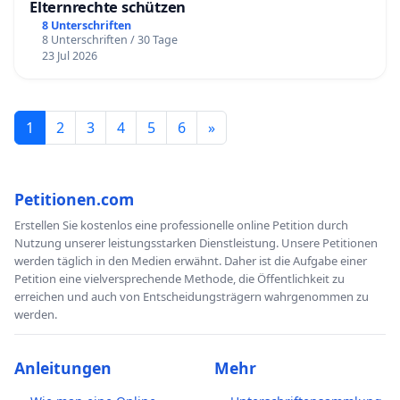
Elternrechte schützen
8 Unterschriften
8 Unterschriften / 30 Tage
23 Jul 2026
1
2
3
4
5
6
»
Petitionen.com
Erstellen Sie kostenlos eine professionelle online Petition durch
Nutzung unserer leistungsstarken Dienstleistung. Unsere Petitionen
werden täglich in den Medien erwähnt. Daher ist die Aufgabe einer
Petition eine vielversprechende Methode, die Öffentlichkeit zu
erreichen und auch von Entscheidungsträgern wahrgenommen zu
werden.
Anleitungen
Mehr