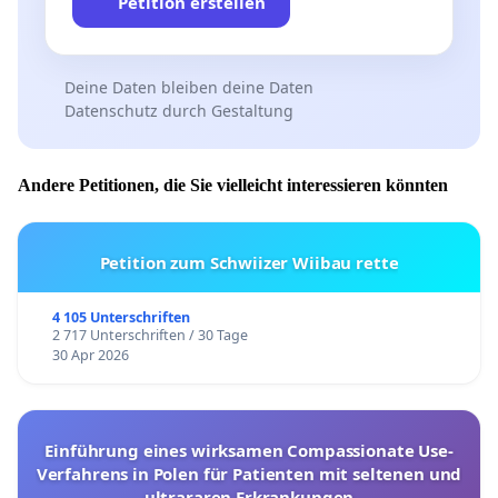
Petition erstellen
Deine Daten bleiben deine Daten
Datenschutz durch Gestaltung
Andere Petitionen, die Sie vielleicht interessieren könnten
Petition zum Schwiizer Wiibau rette
4 105 Unterschriften
2 717 Unterschriften / 30 Tage
30 Apr 2026
Einführung eines wirksamen Compassionate Use-
Verfahrens in Polen für Patienten mit seltenen und
ultrararen Erkrankungen