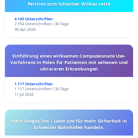
Petition zum Schwiizer Wiibau rette
4 143 Unterschriften
2 754 Unterschriften / 30 Tage
30 Apr 2026
Einführung eines wirksamen Compassionate Use-
Verfahrens in Polen für Patienten mit seltenen und
ultrararen Erkrankungen
1 117 Unterschriften
1 117 Unterschriften / 30 Tage
11 Jul 2026
Nach Diegos Tod – Lasst uns für mehr Sicherheit in
Schweizer Bahnhöfen handeln.