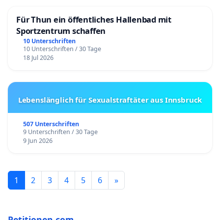
Für Thun ein öffentliches Hallenbad mit
Sportzentrum schaffen
10 Unterschriften
10 Unterschriften / 30 Tage
18 Jul 2026
Lebenslänglich für Sexualstraftäter aus Innsbruck
507 Unterschriften
9 Unterschriften / 30 Tage
9 Jun 2026
1
2
3
4
5
6
»
Petitionen.com