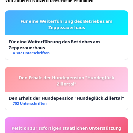
Von anderen Nutzern beworbene Petitionen
Für eine Weiterführung des Betriebes am
Zeppezauerhaus
Für eine Weiterführung des Betriebes am
Zeppezauerhaus
4 307 Unterschriften
Den Erhalt der Hundepension "Hundeglück
Zillertal"
Den Erhalt der Hundepension "Hundeglück Zillertal"
702 Unterschriften
Petition zur sofortigen staatlichen Unterstützung